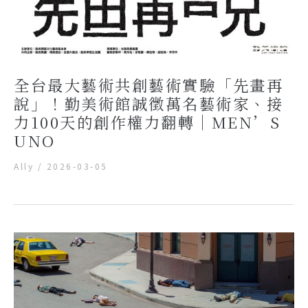
全台最大藝術共創藝術實驗「先畫再
說」！勤美術館誠徵萬名藝術家、接
力100天的創作權力翻轉｜MEN’S
UNO
Ally
/
2026-03-05