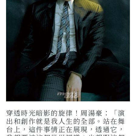
穿透時光暗影的旋律！周湯豪：「演
出和創作就是我人生的全部。站在舞
台上，這件事情正在展現，透過它，