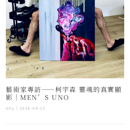
藝術家專訪——柯宇森 靈魂的真實顯
影｜MEN’S UNO
Ally
/
2026-04-13