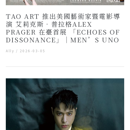
TAO ART 推出美國藝術家暨電影導
演 艾莉克斯．普拉格ALEX
PRAGER 在臺首展 「ECHOES OF
DISSONANCE」｜MEN’S UNO
Ally
/
2026-03-05