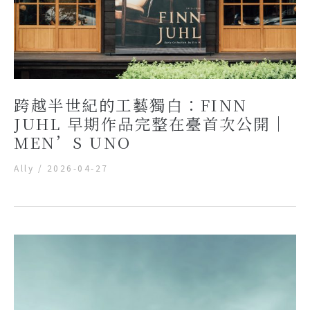
跨越半世紀的工藝獨白：FINN
JUHL 早期作品完整在臺首次公開｜
MEN’S UNO
Ally
/
2026-04-27