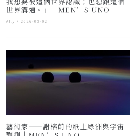
我想要被這個世界認識；也想跟這個
世界溝通。」｜MEN’S UNO
Ally
/
2026-03-02
藝術家——謝榕蔚的紙上綠洲與宇宙
觀測｜MEN’S UNO