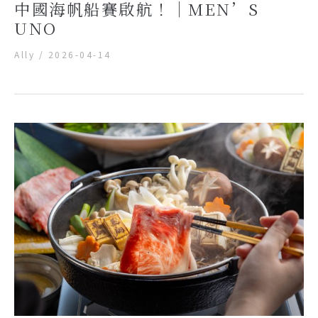
中國海帆船賽啟航！｜MEN’S
UNO
Ally
/
2026-04-14