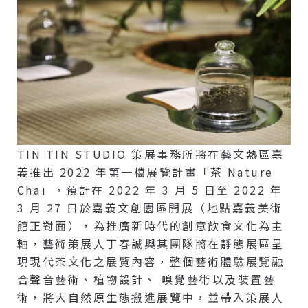
TIN TIN STUDIO 策展事務所將在藝文熱區嘉
義推出 2022 年第一檔展覽計畫「茶 Nature
Cha」，預計在 2022 年 3 月 5 日至 2022 年
3 月 27 日於嘉義文創園區開展（地點嘉義美術
館正對面），為推廣新時代的創意飲食文化為主
軸，藝術策展人丁春誠與其團隊將在靜態展區呈
現現代茶文化之展覽內容，整個藝術體驗展覽融
合聲音藝術、植物設計、 嗅覺藝術以及裝置藝
術，將大自然原生態搬進展覽中，並帶入策展人