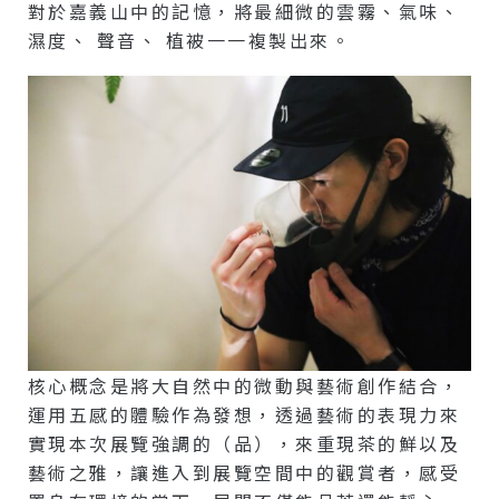
對於嘉義山中的記憶，將最細微的雲霧、氣味、
濕度、 聲音、 植被一一複製出來。
核心概念是將大自然中的微動與藝術創作結合，
運用五感的體驗作為發想，透過藝術的表現力來
實現本次展覽強調的（品），來重現茶的鮮以及
藝術之雅，讓進入到展覽空間中的觀賞者，感受