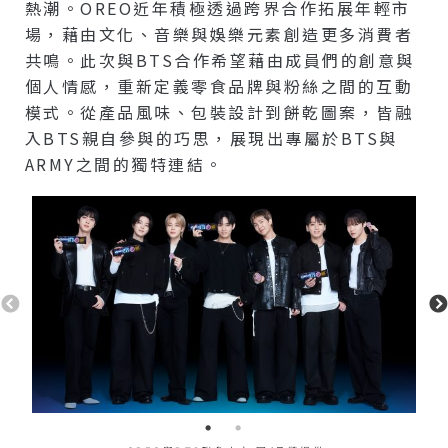
熱潮。OREO近年積極透過跨界合作拓展年輕市
場，藉由文化、音樂與娛樂元素創造更多消費者
共鳴。此次與BTS合作希望藉由成員們的創意與
個人情感，重新定義零食品牌與粉絲之間的互動
模式。從產品風味、包裝設計到餅乾圖案，皆融
入BTS親自參與的巧思，展現出專屬於BTS與
ARMY之間的獨特連結。