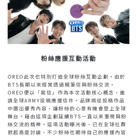
粉絲應援互動活動
OREO此次也特別打造全球粉絲互動企劃。由於
BTS長期以來經常透過親筆信與粉絲交流，
OREO便以「寫信」作為本次活動核心概念，邀
請全球ARMY投稿應援信件。品牌將從投稿作品
中選出優秀內容，讓粉絲的心意有機會登上全球
舞台。藉由這項企劃延續BTS一直以來重視與粉
絲交流的精神。這項活動曝光後，已在全球社群
掀起高度討論，不少粉絲也期待自己的應援內容