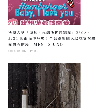
漢堡大學「堡貝，我想漢你談戀愛」5/30、
5/31 圓山花博登場！全台漢堡職人以味覺演繹
愛情五階段｜MEN’S UNO
2026-05-08
PAUL