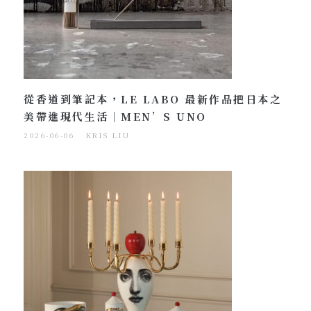
從香道到筆記本，LE LABO 最新作品把日本之
美帶進現代生活｜MEN’S UNO
2026-06-06
KRIS LIU