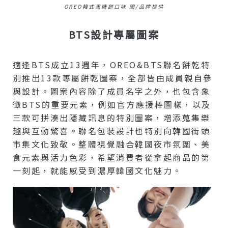
OREO韓式黑糖餅口味 圖/品牌提供
BTS設計專屬圖案
適逢BTS成立13週年，OREO&BTS聯名餅乾特
別推出13款專屬餅乾圖案，全部皆由成員親自參
與設計。圖案內容除了成員名字之外，也包含象
徵BTS的重要元素，例如官方應援棒圖樣，以及
三款可拼湊出隱藏訊息的特別圖案，增添蒐集樂
趣與互動驚喜。聯名包裝設計也特別向韓國街頭
市集文化致敬。整體視覺融合韓國夜市氛圍、美
食元素與活力色彩，希望消費者從拿起商品的第
一刻起，就能感受到濃厚韓國文化魅力。