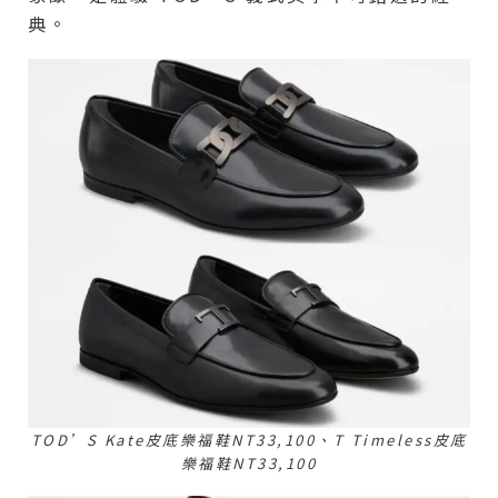
典。
TOD’S Kate皮底樂福鞋NT33,100、T Timeless皮底
樂福鞋NT33,100