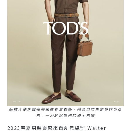
品牌大使肖戰完美駕馭春夏衣櫥，融合自然生動與經典風
格，一派輕鬆優雅的紳士格調
2023春夏男裝靈感來自創意總監 Walter