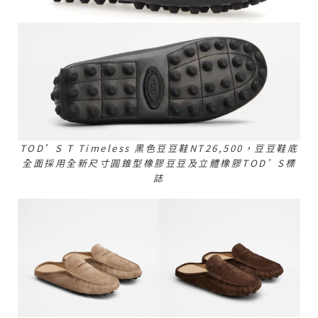
TOD’S T Timeless 黑色豆豆鞋NT26,500，豆豆鞋底
全面採用全新尺寸圓錐型橡膠豆豆及立體橡膠TOD’S標
誌