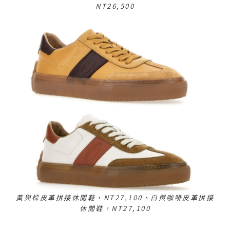
NT26,500
黃與棕皮革拼接休閒鞋，NT27,100、白與咖啡皮革拼接
休閒鞋，NT27,100