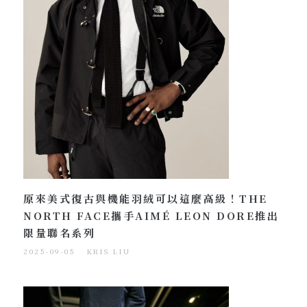
原來美式復古與機能羽絨可以這麼高級！THE
NORTH FACE攜手AIMÉ LEON DORE推出
限量聯名系列
2025-09-05
KRIS LIU