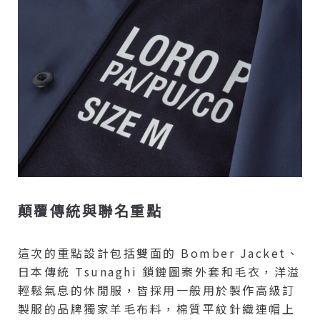
顛覆傳統與聯名重點
這次的重點設計包括雙面的 Bomber Jacket、
日本傳統 Tsunaghi 鎖鏈圖案外套和毛衣，洋溢
輕鬆氣息的休閒服，皆採用一般用於製作高級訂
製服的品牌獨家羊毛布料，棉質平紋針織連帽上