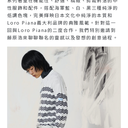
系列著重在機能性、舒適、精緻、剪裁俐落的中
性服飾和配件，搭配海軍藍、白、黑三種純淨的
低調色塊，完美輝映日本文化中純淨的本質和
Loro Piana義大利品牌的典雅風範。針對這一
回與Loro Piana的二度合作，我們特別邀請到
藤原浩來聊聊聯名的靈感以及發想的創意過程。