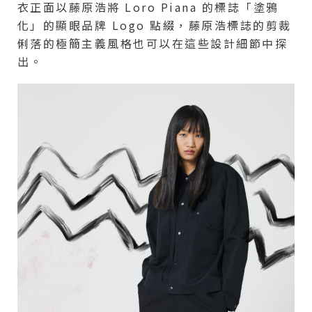
衣正面以藤原浩將 Loro Piana 的標誌「塗鴉
化」的顯眼品牌 Logo 點綴，藤原浩標誌的剪裁
俐落的極簡主義風格也可以在這些設計細節中探
出。