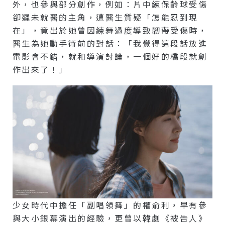
外，也參與部分創作，例如：片中練保齡球受傷
卻遲未就醫的主角，遭醫生質疑「怎能忍到現
在」，竟出於她曾因練舞過度導致韌帶受傷時，
醫生為她動手術前的對話：「我覺得這段話放進
電影會不錯，就和導演討論，一個好的橋段就創
作出來了！」
少女時代中擔任「副唱領舞」的權俞利，早有參
與大小銀幕演出的經驗，更曾以韓劇《被告人》