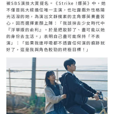
被SBS演技大賞提名。《Strike !娜英》中，她
不僅首挑大樑擔任唯一主演，也吐露戲外性格陽
光活潑的她，為演出文靜樸素的主角娜英費盡苦
心，因而選擇素顏上陣：「我該抹去少女時代中
『浮華版的俞利』，於是把妝卸了、盡可能以她
的身份去生活。」表明自己盡可能保持「不表
演」：「如果我連呼吸都不透露任何演的痕跡就
好了，這是我與角色較勁的終極目標！」