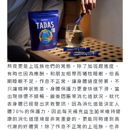
熬夜更是上班族他們的常態，除了加班趕進度、
有時也因為應酬，和朋友相聚而犧牲睡眠，但長
期睡眠不足，作息不正常，讓身體過度勞累，不
只讓精神狀態差，身體保護力更會快速下滑，當
出現排便不順暢、飯後悶脹等消化道狀況，就代
表身體已經發出求救警訊，因為消化道是決定人
體70％的保護力，因此每天補充益生菌來維持健
康的消化道環境是非常重要的，更能同時達到高
代謝的好體質！除了作息不正常的上班族，也非