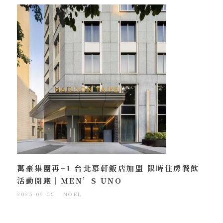
萬豪集團再+1 台北慕軒飯店加盟 限時住房餐飲
活動開跑｜MEN’S UNO
2025-09-05
NOEL