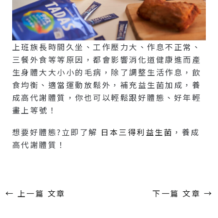
上班族長時間久坐、工作壓力大、作息不正常、
三餐外食等等原因，都會影響消化道健康進而產
生身體大大小小的毛病，除了調整生活作息，飲
食均衡、適當運動放鬆外，補充益生菌加成，養
成高代謝體質，你也可以輕鬆跟好體態、好年輕
畫上等號！
想要好體態?立即了解
日本三得利益生菌
，養成
高代謝體質！
←
上一篇 文章
下一篇 文章
→