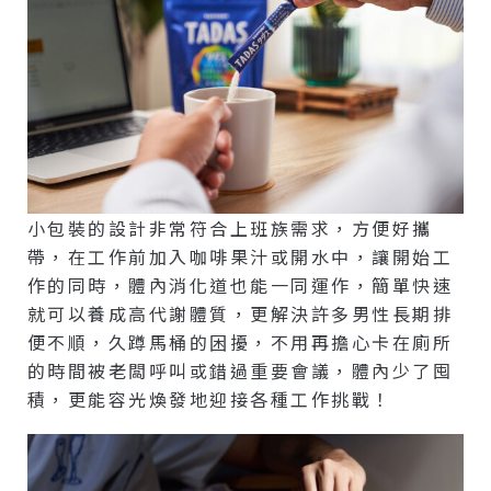
小包裝的設計非常符合上班族需求，方便好攜
帶，在工作前加入咖啡果汁或開水中，讓開始工
作的同時，體內消化道也能一同運作，簡單快速
就可以養成高代謝體質，更解決許多男性長期排
便不順，久蹲馬桶的困擾，不用再擔心卡在廁所
的時間被老闆呼叫或錯過重要會議，體內少了囤
積，更能容光煥發地迎接各種工作挑戰！