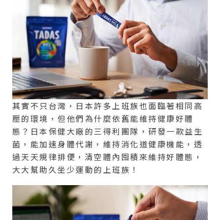
其實不只台灣，日本許多上班族也面臨著相同高
壓的環境，但他們為什麼依舊能維持健康好體
態？日本保健大廠的三得利團隊，研發一款益生
菌，能加速身體代謝，維持消化道健康機能，透
過天天規律排便，清空體內囤積來維持好體態，
大大幫助久坐少運動的上班族！