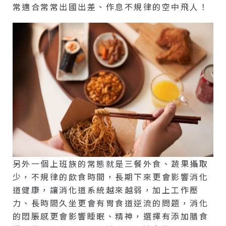
常適合常常出國出差、作息不規律的空中飛人！
另外一個上班族的常態就是三餐外食、蔬果攝取
少，不規律的飲食時間，長期下來更會影響消化
道健康，讓消化道系統越來越弱，加上工作壓
力、長時間久坐更會有胃食道逆流的問題，消化
的悶脹感更會影響睡眠、精神，選擇有添加膳食