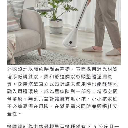
外觀設計以簡約時尚為基礎，表面採用消光材質
增添低調質感，柔和舒適觸感彰顯整體溫潤氣
質，採用塔型直立式設計讓未使用時也能靜靜地
融入周邊環境，成為居家陳列一部分，增添空間
俐落感。無葉片設計讓擁有毛小孩、小小孩家庭
不必擔憂潛在風險，在滿足需求同時兼顧絕佳安
全性。
機體設計為市售最輕量型機種僅有 3.5 公斤且一