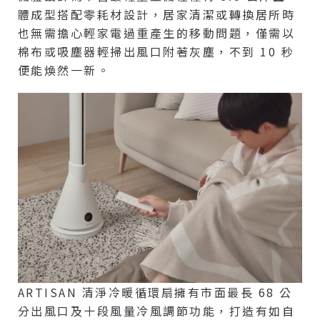
體成型搭配零耗材設計，居家清潔或轉換居所時
也無需擔心輕家電過重產生的移動問題，僅需以
棉布或吸塵器輕掃出風口附著灰塵，不到 10 秒
便能煥然一新。
ARTISAN 清淨冷暖循環扇擁有市面最長 68 公
分出風口及十段風量冷風調節功能，打造有如自