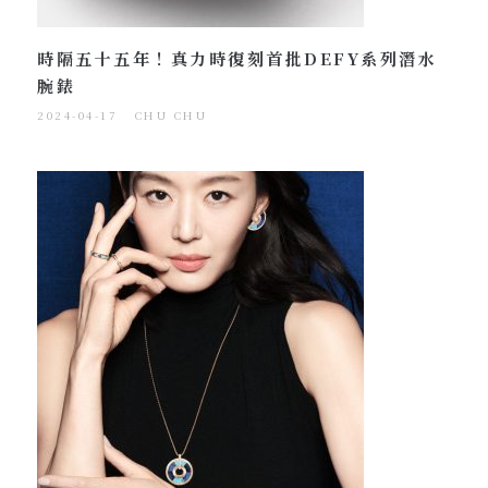
時隔五十五年！真力時復刻首批DEFY系列潛水
腕錶
2024-04-17
CHU CHU