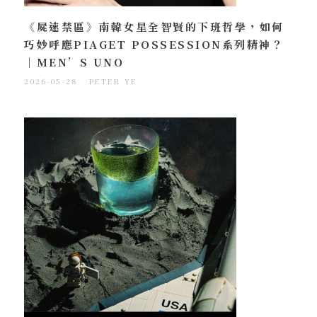
《屍速禁區》南韓女星全智賢的下班哲學，如何
巧妙呼應PIAGET POSSESSION系列精神？
｜MEN’S UNO
2026-05-28
PETER YE