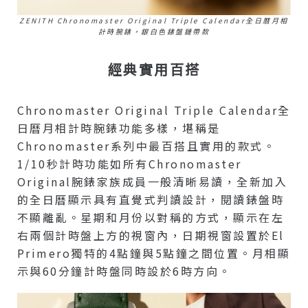
ZENITH Chronomaster Original Triple Calendar全日曆月相
計時腕錶，銀白色錶盤鏈帶款
經典實用百搭
Chronomaster Original Triple Calendar全
日曆月相計時腕錶功能多樣，堪稱是
Chronomaster系列中最百搭且實用的款式。
1/10秒計時功能如所有Chronomaster
Original腕錶家族成員一般清晰易讀，全新加入
的全日曆顯示具有直覺式判讀設計，閱讀錶盤時
不顯離亂。星期和月份以對稱的方式，顯示在左
右兩個計時盤上方的視窗內，日期視窗設置於El
Primero獨特的4點鐘與5點鐘之間位置。月相顯
示與60分鐘計時盤同時設於6時方向。