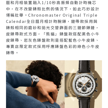
曆和月相裝置融入1/10秒高振頻自動計時機芯
中，在不改變錶殼比例的情況下，如此巧妙設計
堪稱壯舉。Chronomaster Original Triple
Calendar全日曆月相計時腕錶，鏈帶款採用與
錶殼相同的磨砂和拋光交替飾面的三鏈節錶鏈，
皮錶帶款式方面，「熊貓」錶盤款搭配黑色小牛
皮錶帶、岩灰色錶盤款則是搭配藍色小牛皮錶、
專賣店限定款式採用呼應錶盤色彩的綠色小牛皮
錶帶。