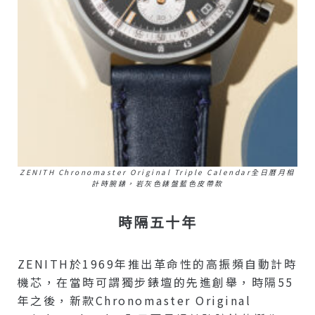
ZENITH Chronomaster Original Triple Calendar全日曆月相
計時腕錶，岩灰色錶盤藍色皮帶款
時隔五十年
ZENITH於1969年推出革命性的高振頻自動計時
機芯，在當時可謂獨步錶壇的先進創舉，時隔55
年之後，新款Chronomaster Original