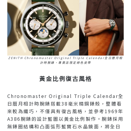
ZENITH Chronomaster Original Triple Calendar全日曆月相
計時腕錶，專賣店限定綠色皮帶
黃金比例復古風格
Chronomaster Original Triple Calendar全
日曆月相計時腕錶搭載38毫米精鋼錶殼，整體看
來較為纖巧，不僅具有復古風格，並參考1969年
A386腕錶的設計藍圖以黃金比例製作。腕錶採用
無錶圈結構和凸面弧形藍寶石水晶鏡面，將全日