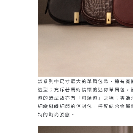
該系列中尺寸最大的單肩包款，擁有寬
造型；充斥著馬術情懷的迷你單肩包，
包的造型故亦有「可頌包」之稱；專為
細緻縫線細節的信封包，搭配結合金屬
特的時尚姿態。