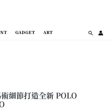
ENT
GADGET
ART
以馬術細節打造全新 POLO
O