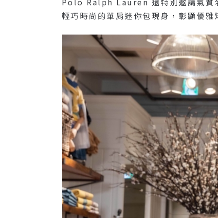
Polo Ralph Lauren 還特
輕巧時尚的單肩迷你包現身，彰顯優雅