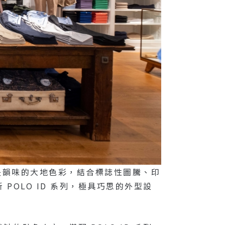
和且不失韻味的大地色彩，結合標誌性圖騰、印
OLO ID 系列，極具巧思的外型設