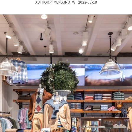
AUTHOR／
MENSUNOTW
2022-08-18