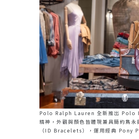
Polo Ralph Lauren 全新推
精神，外觀與顏色皆體現兼具簡約雋永與
（ID Bracelets），運用經典 Po