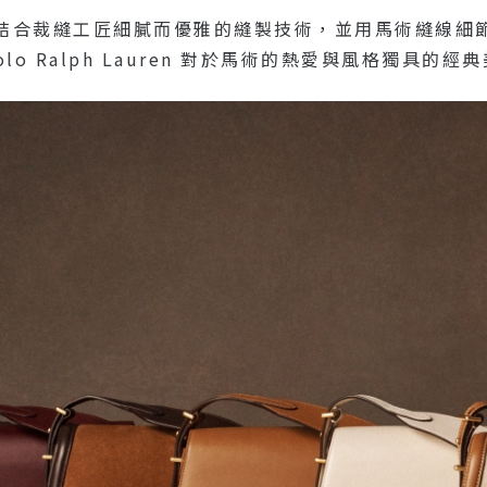
結合裁縫工匠細膩而優雅的縫製技術，並用馬術縫線細
o Ralph Lauren 對於馬術的熱愛與風格獨具的經