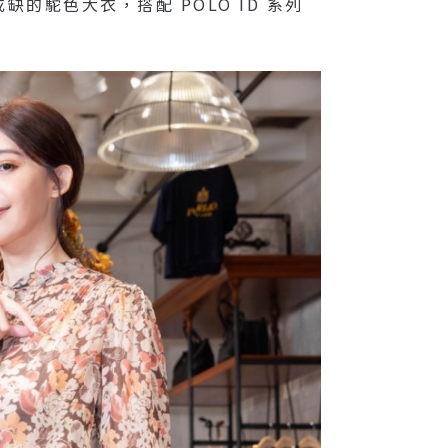
缺的駝色大衣，搭配 POLO ID 系列