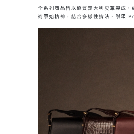
全系列商品皆以優質義大利皮革製成，
術原始精神，結合多樣性揹法，讚頌 Pol