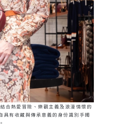
術工藝，結合熱愛冒險、樂觀主義及浪漫情懷的
源自具有收藏與傳承意義的身份識別手鐲
值。