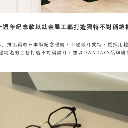
十週年紀念款以鈦金屬工藝打造獨特不對稱鏡
 Days」推出兩款日本製紀念眼鏡，不僅設計獨特，更採
框透過精湛的工藝打造不對稱設計，並以OWNDAYS品
。