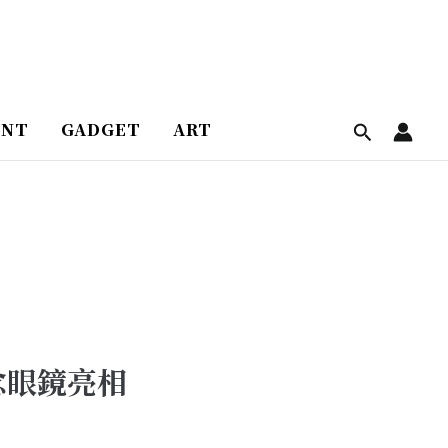
ENT
GADGET
ART
念眼鏡亮相