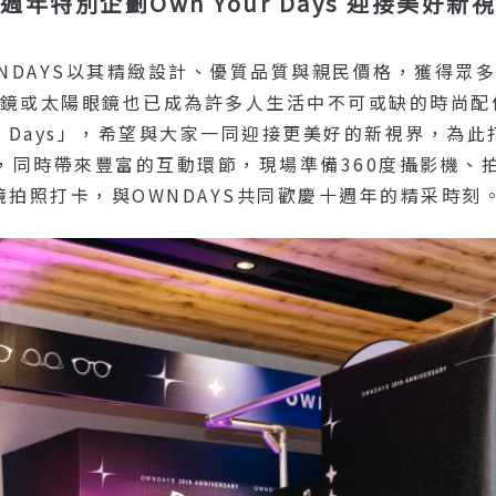
週年特別企劃Own Your Days 迎接美好新
WNDAYS以其精緻設計、優質品質與親民價格，獲得眾
，眼鏡或太陽眼鏡也已成為許多人生活中不可或缺的時尚
Your Days」，希望與大家一同迎接更美好的新視界，
，同時帶來豐富的互動環節，現場準備360度攝影機、
眼鏡拍照打卡，與OWNDAYS共同歡慶十週年的精采時刻