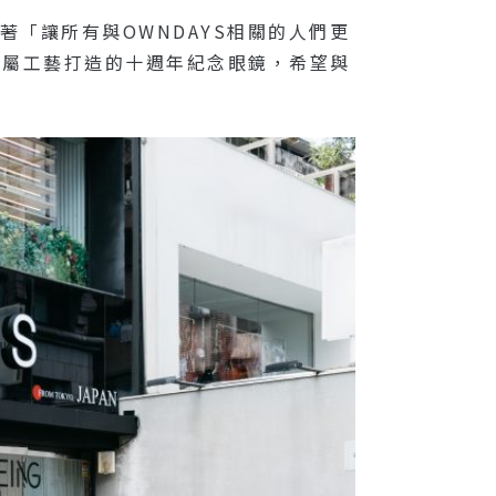
著「讓所有與OWNDAYS相關的人們更
鈦金屬工藝打造的十週年紀念眼鏡，希望與