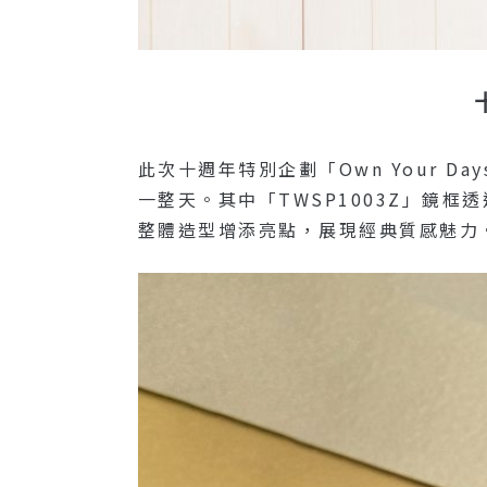
此次十週年特別企劃「Own Your
一整天。其中「TWSP1003Z」鏡
整體造型增添亮點，展現經典質感魅力