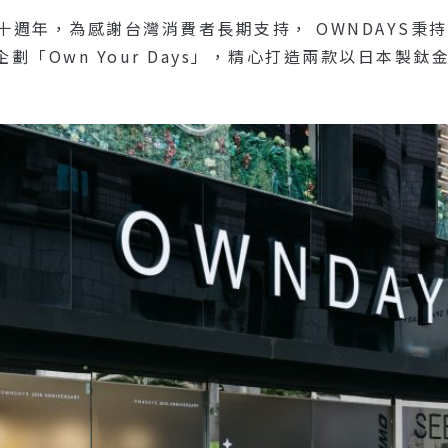
十週年，為感謝台灣消費者長期支持， OWNDAYS秉持
劃「Own Your Days」，精心打造兩款以日本製