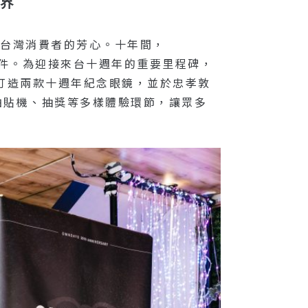
視界
多台灣消費者的芳心。十年間，
配件。為迎接來台十週年的重要里程碑，
為此打造兩款十週年紀念眼鏡，並於忠孝敦
拍貼機、抽獎等多樣體驗環節，讓眾多
。