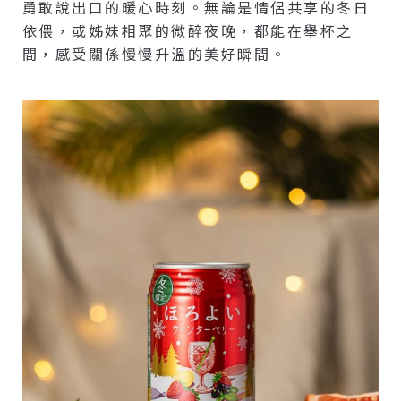
勇敢說出口的暖心時刻。無論是情侶共享的冬日
依偎，或姊妹相聚的微醉夜晚，都能在舉杯之
間，感受關係慢慢升溫的美好瞬間。