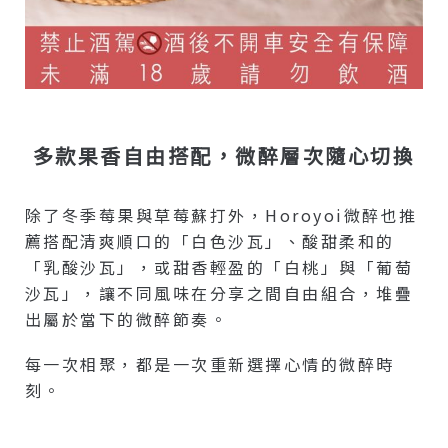
多款果香自由搭配，微醉層次隨心切換
除了冬季莓果與草莓蘇打外，Horoyoi微醉也推
薦搭配清爽順口的「白色沙瓦」、酸甜柔和的
「乳酸沙瓦」，或甜香輕盈的「白桃」與「葡萄
沙瓦」，讓不同風味在分享之間自由組合，堆疊
出屬於當下的微醉節奏。
每一次相聚，都是一次重新選擇心情的微醉時
刻。