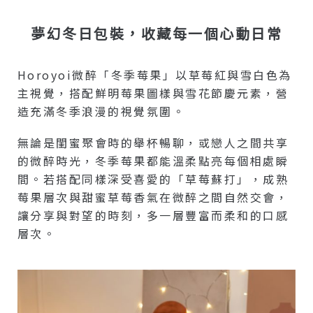
夢幻冬日包裝，收藏每一個心動日常
Horoyoi微醉「冬季莓果」以草莓紅與雪白色為
主視覺，搭配鮮明莓果圖樣與雪花節慶元素，營
造充滿冬季浪漫的視覺氛圍。
無論是閨蜜聚會時的舉杯暢聊，或戀人之間共享
的微醉時光，冬季莓果都能溫柔點亮每個相處瞬
間。若搭配同樣深受喜愛的「草莓蘇打」，成熟
莓果層次與甜蜜草莓香氣在微醉之間自然交會，
讓分享與對望的時刻，多一層豐富而柔和的口感
層次。