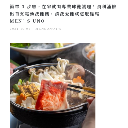
簡單 3 步驟，在家就有專業球鞋護理！飛利浦推
出首支電動洗鞋機，清洗愛鞋就這麼輕鬆｜
MEN’S UNO
2021-10-01
MENSUNOTW