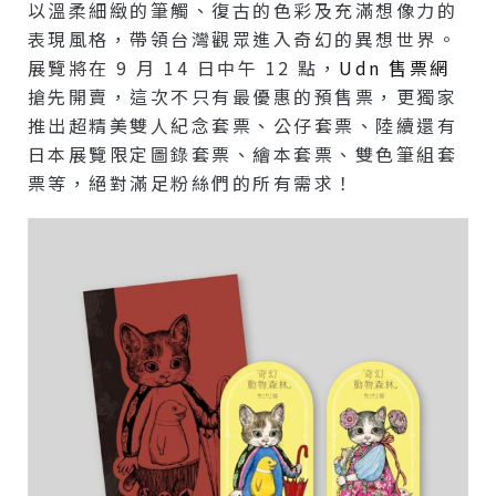
以溫柔細緻的筆觸、復古的色彩及充滿想像力的
表現風格，帶領台灣觀眾進入奇幻的異想世界。
展覽將在 9 月 14 日中午 12 點，
Udn 售票網
搶先開賣，這次不只有最優惠的預售票，更獨家
推出超精美雙人紀念套票、公仔套票、陸續還有
日本展覽限定圖錄套票、繪本套票、雙色筆組套
票等，絕對滿足粉絲們的所有需求！