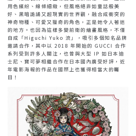
用色繽紛、線條細緻，但風格絕非如童話般美
好、黑暗詭譎又超現實的世界觀，融合成衝突的
神奇物種、可愛又獵奇的角色，正是她令人著迷
的地方。也因為這樣多變前衛的繪畫風格，不僅
自成「Higuchi Yuko 流」，吸引多個知名品牌
邀請合作，其中以 2018 年開始的 GUCCI 合作
系列受到許多人關注，也曾與大型 IP 如日本迪
士尼、寶可夢相繼合作在日本國內廣受好評，近
年電影海報的作品在國際上也獲得相當大的矚
目！