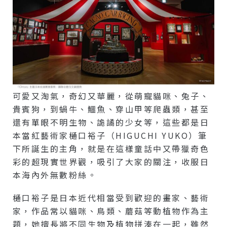
可愛又淘氣，奇幻又華麗，從萌寵貓咪、兔子、
貴賓狗，到蝸牛、鱷魚、穿山甲等爬蟲類，甚至
還有單眼不明生物、詭譎的少女等，這些都是日
本當紅藝術家樋口裕子（HIGUCHI YUKO）筆
下所誕生的主角，就是在這樣童話中又帶獵奇色
彩的超現實世界觀，吸引了大家的關注，收服日
本海內外無數粉絲。
樋口裕子是日本近代相當受到歡迎的畫家、藝術
家，作品常以貓咪、鳥類、蘑菇等動植物作為主
題，她擅長將不同生物及植物拼湊在一起，雖然