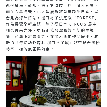
巡迴廣島、愛知、福岡等城市，創下廣大迴響。
而在今年冬天，此大型展覽將首度跨出日本，以
台北為海外首站，樋口裕子決定以「FOREST」
作為展覽全新主題，除了從日本 CIRCUS 展中
精選展品之外，更特別為台灣繪製全新的主視
覺、台灣限定票圖等，並加入新的作品展出，嶄
新的「奇幻動物森林 樋口裕子展」將帶給台灣粉
絲不一樣的氛圍與內容。