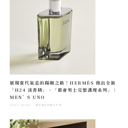
展現當代氣息的陽剛之路！HERMÈS 推出全新
「H24 淡香精」、「都會男士完整護理系列」｜
MEN’S UNO
2022-10-01
MENSUNOTW