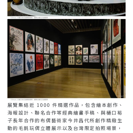
展覽集結近 1000 件精選作品，包含繪本創作、
海報設計、聯名合作等經典繪畫手稿、與樋口裕
子長年合作的布偶藝術家今井昌代所創作精緻生
動的毛氈玩偶立體展示以及台灣限定拍照場景，