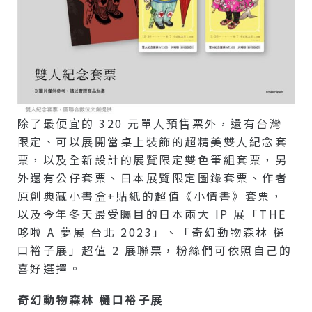
除了最便宜的 320 元單人預售票外，還有台灣
限定、可以展開當桌上裝飾的超精美雙人紀念套
票，以及全新設計的展覽限定雙色筆組套票，另
外還有公仔套票、日本展覽限定圖錄套票、作者
原創典藏小書盒+貼紙的超值《小情書》套票，
以及今年冬天最受矚目的日本兩大 IP 展「THE
哆啦 A 夢展 台北 2023」、「奇幻動物森林 樋
口裕子展」超值 2 展聯票，粉絲們可依照自己的
喜好選擇。
奇幻動物森林 樋口裕子展