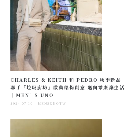
CHARLES & KEITH 和 PEDRO 秋季新品
聯手「垃圾廚坊」啟動環保創意 邁向零廢棄生活
｜MEN’S UNO
2024-07-10
MENSUNOTW