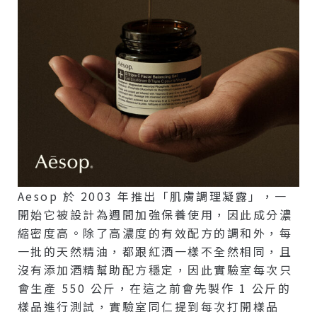
Aesop 於 2003 年推出「肌膚調理凝露」，一
開始它被設計為週間加強保養使用，因此成分濃
縮密度高。除了高濃度的有效配方的調和外，每
一批的天然精油，都跟紅酒一樣不全然相同，且
沒有添加酒精幫助配方穩定，因此實驗室每次只
會生產 550 公斤，在這之前會先製作 1 公斤的
樣品進行測試，實驗室同仁提到每次打開樣品