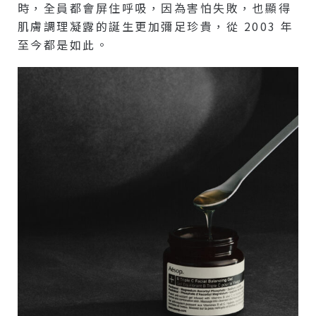
時，全員都會屏住呼吸，因為害怕失敗，也顯得
肌膚調理凝露的誕生更加彌足珍貴，從 2003 年
至今都是如此。