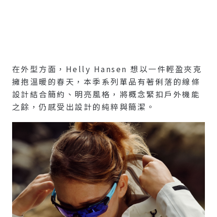
在外型方面，Helly Hansen 想以一件輕盈夾克
擁抱溫暖的春天，本季系列單品有著俐落的線條
設計結合簡約、明亮風格，將概念緊扣戶外機能
之餘，仍感受出設計的純粹與簡潔。