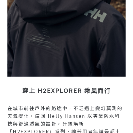
穿上 H2EXPLORER 乘風而行
在城市前往戶外的路途中，不乏遇上變幻莫測的
天氣變化，這回 Helly Hansen 以專業防水科
技與舒適透氣的設計，升級煥新
「H2EXPLORER」系列，讓著用者無論是都市