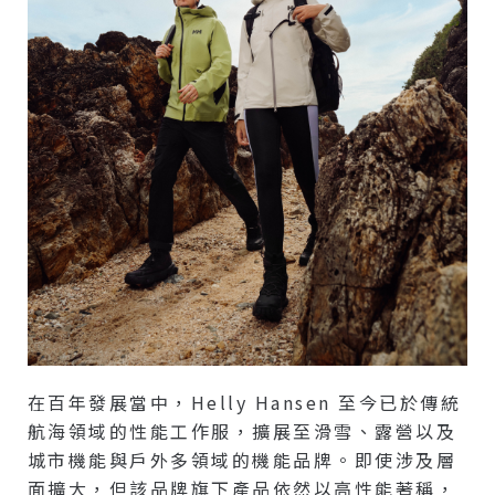
在百年發展當中，Helly Hansen 至今已於傳統
航海領域的性能工作服，擴展至滑雪、露營以及
城市機能與戶外多領域的機能品牌。即使涉及層
面擴大，但該品牌旗下產品依然以高性能著稱，