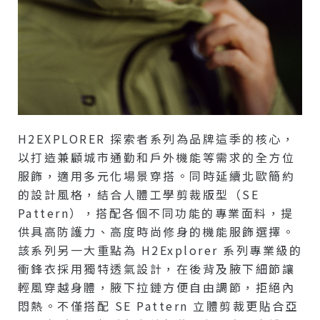
H2EXPLORER 探索者系列為品牌這季的核心，
以打造兼顧城市通勤和戶外機能等需求的全方位
服飾，適用多元化場景穿搭。同時延續北歐簡約
的設計風格，結合人體工學剪裁版型（SE
Pattern），搭配各個不同功能的專業面料，提
供具高防護力、高度時尚修身的機能服飾選擇。
該系列另一大重點為 H2Explorer 系列專業級的
衝鋒衣採用獨特透氣設計，在後背及腋下細節讓
輕風穿越身體，腋下拉鏈方便自由調節，拒絕內
悶熱。不僅搭配 SE Pattern 立體剪裁更貼合亞