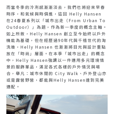
而當冬季的冷冽感漸漸淡去，我們也將迎來早春
時序，和氣候與時俱進，這回 Helly Hansen
在24春夏系列以「城市出走（From Urban To
Outdoor）」為題，作為新一季度的概念主軸。
如上所敘，Helly Hansen 創立至今始終以戶外
機能為基礎，但在經歷過90年代與千禧世代的淘
洗後，Helly Hansen 也漸漸將目光與設計重點
放在「時尚」層面。在本季「城市出走」的概念
中，Helly Hansen強調以一件適用多元環境情
景的服飾單品，滿足各式各樣的戶外情況與場
合，舉凡：城市休閒的 City Walk、戶外登山亦
或是露營野營，都能與Helly Hansen達到完美
適配。