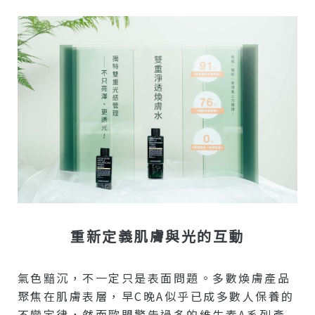
重新定義肌膚與光的互動
氣色黯沉，不一定只是表面問題。多數煥膚產品
聚焦在肌膚表層，早C晚A似乎已成多數人保養的
不變定律，然而歐盟警告過多的維生素A系列產