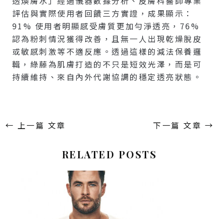
透煥膚水」經過儀器數據分析、皮膚科醫師專業
評估與實際使用者回饋三方實證，成果顯示：
91% 使用者明顯感受膚質更加勻淨透亮，76%
認為粉刺情況獲得改善，且無一人出現乾燥脫皮
或敏感刺激等不適反應。透過這樣的減法保養邏
輯，綠藤為肌膚打造的不只是短效光澤，而是可
持續維持、來自內外代謝協調的穩定透亮狀態。
←
上一篇 文章
下一篇 文章
→
RELATED POSTS