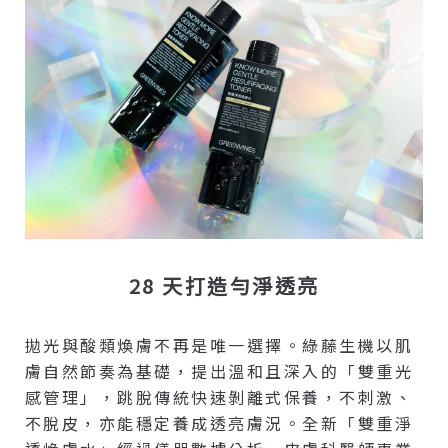
28 天打造勻淨透亮
拋光與酸類煥膚不再是唯一選擇。綠藤生機以肌
膚自然節奏為基礎，提出溫和且深入的「雙重光
感管理」，跳脫傳統快速剝離式保養，不刺激、
不脫皮，亦能穩定養成透亮膚況。全新「雙重淨