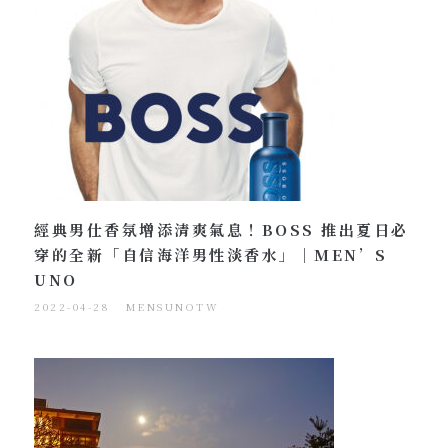
經典男仕香氛增添清爽氣息！BOSS 推出夏日必
穿的全新「自信海洋男性淡香水」｜MEN’S
UNO
2022-04-28
MENSUNOTW