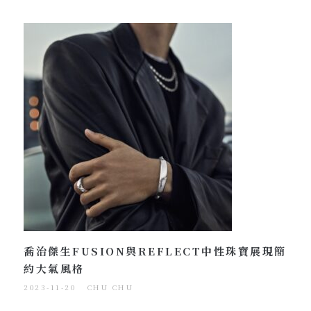
喬治傑生FUSION與REFLECT中性珠寶展現簡
約大氣風格
2023-11-20
CHU CHU