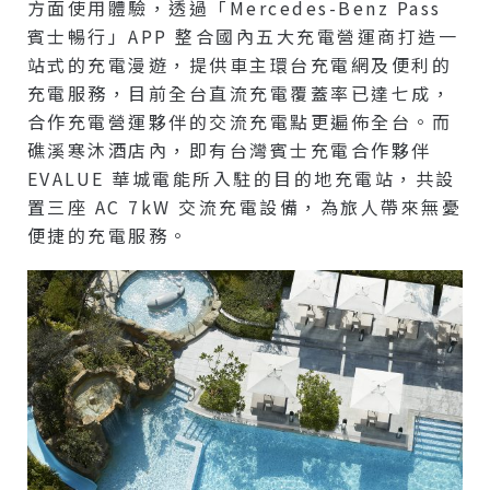
方面使用體驗，透過「Mercedes-Benz Pass
賓士暢行」APP 整合國內五大充電營運商打造一
站式的充電漫遊，提供車主環台充電網及便利的
充電服務，目前全台直流充電覆蓋率已達七成，
合作充電營運夥伴的交流充電點更遍佈全台。而
礁溪寒沐酒店內，即有台灣賓士充電合作夥伴
EVALUE 華城電能所入駐的目的地充電站，共設
置三座 AC 7kW 交流充電設備，為旅人帶來無憂
便捷的充電服務。