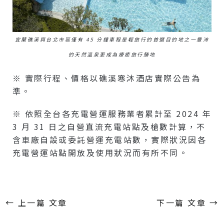
宜蘭礁溪與台北市區僅有 45 分鐘車程是輕旅行的首選目的地之一豐沛
的天然溫泉更成為療癒旅行勝地
※ 實際行程、價格以礁溪寒沐酒店實際公告為
準。
※ 依照全台各充電營運服務業者累計至 2024 年
3 月 31 日之自營直流充電站點及槍數計算，不
含車廠自設或委託營運充電站數，實際狀況因各
充電營運站點開放及使用狀況而有所不同。
←
上一篇 文章
下一篇 文章
→