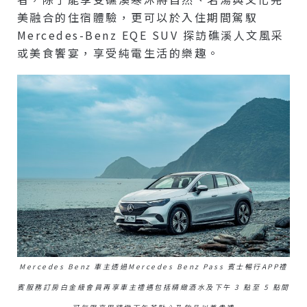
美融合的住宿體驗，更可以於入住期間駕馭
Mercedes-Benz EQE SUV 探訪礁溪人文風采
或美食饗宴，享受純電生活的樂趣。
Mercedes Benz 車主透過Mercedes Benz Pass 賓士暢行APP禮
賓服務訂房白金級會員再享車主禮遇包括精緻酒水及下午 3 點至 5 點間