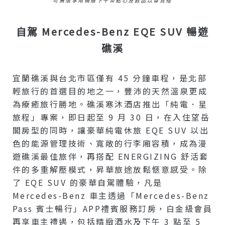
可無限享用精緻下午茶點心及飲品以尊貴禮
自駕 Mercedes-Benz EQE SUV 暢遊
礁溪
宜蘭礁溪與台北市區僅有 45 分鐘車程，是北部
輕旅行的首選目的地之一，豐沛的天然溫泉更成
為療癒旅行勝地。礁溪寒沐酒店推出「純電．星
旅程」專案，即日起至 9 月 30 日，在入住望岳
閣房型的同時，讓豪華純電休旅 EQE SUV 以出
色的能源管理技術、寬敞的行李廂容積，成為漫
遊礁溪最佳旅伴，再搭配 ENERGIZING 舒活套
件的多重解壓模式，昇華旅途放鬆愜意感受。除
了 EQE SUV 的豪華自駕體驗，凡是
Mercedes-Benz 車主透過「Mercedes-Benz
Pass 賓士暢行」APP禮賓服務訂房，白金級會員
再享車主禮遇，包括精緻酒水及下午 3 點至 5