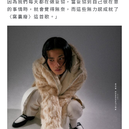
因為我們每天都在做妥協，當妥協到自己很在意
的事情時，就會覺得無奈，而這些無力感成就了
〈窩囊廢〉這首歌。」