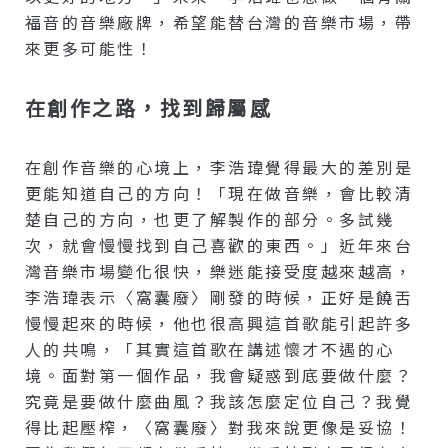
福音的音樂廠牌，希望能替台灣的音樂市場，帶
來更多可能性！
在創作之路，找到歸屬感
在創作音樂的心境上，李浩瑋覺得最大的差別是
更能知道自己的方向！「現在做音樂，會比較清
楚自己的方向，也更了解製作的部分。多試幾
次，就會慢慢找到自己喜歡的東西。」近年來台
灣音樂市場變化很快，樂迷能接受度越來越高，
李浩瑋表示〈窩囊廢〉剛發的時候，正好是饒舌
慢慢起來的時候，他也很高興這首歌能引起許多
人的共鳴，「其實這首歌在講述懷才不遇的心
境。面對第一個作品，我會疑惑到底要做什麼？
究竟是要做什麼曲風？我該怎麼定位自己？我覺
得比起壓榨，〈窩囊廢〉對我來說更像是妥協！