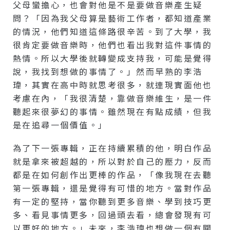
父母蠻擔心，也會對他是不是要做音樂產生疑
問？「因為我父母算是藝術工作者，都知道產業
的情況，他們知道這條路很辛苦。到了大學，我
很肯定要做音樂時，他們也看出我對這件事情的
熱情。所以大學後就轉變成支持我，可能是覺得
說，我找到想做的事情了。」然而早熟的李浩
瑋，其實在高中時就思考很多，就連現實面他也
考慮在內，「我很清楚，靠做音樂維生，是一件
聽起來很夢幻的事情。雖然現在有點成績，但我
是在追尋一個價值。」
為了下一張專輯，正在持續累積的他，明白作品
就是拿來被超越的，所以對於自己的壓力，反而
都是在如何創作出更棒的作品，「像我現在去聽
第一張專輯，還是覺得有可惜的地方。當對作品
有一定的堅持，當你聽到更多音樂、學到技巧更
多、看見事情更多，回過頭去看，總會發現有可
以更好的地方。」未來，李浩瑋也想做一個有關