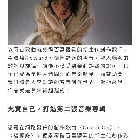
以兩首歌曲就獲得百萬觀看的新生代創作歌手–
李浩瑋Howard，慵懶舒適的嗓音，深入腦海的
歌詞與旋律，讓他不僅受到金曲評審的認可，也
早已成為年輕人們關注的音樂新星！藉著訪問，
我們將走入李浩瑋的音樂創作世界，對他來說，
作品就是拿來被超越的！
充實自己，打造第二張音樂專輯
憑藉在網路發佈的創作歌曲〈crush On〉、
〈窩囊廢〉，便累積破百萬觀看的新生代創作歌