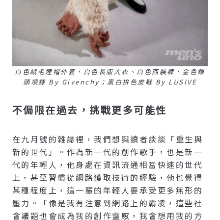
白色絨毛連帽外套、白色長版大衣、白色西裝褲、金色鎖
頭項鍊 By Givenchy；黑白拚色皮鞋 By LUSIVE
不侷限在過去，挑戰更多可能性
在九月號的雜誌裡，我們想與讀者談談「重生與
新的世代」。作為新一代的創作歌手，也是新一
代的年輕人，他身處在資訊流通相當快速的世代
上，甚至習慣從網路獲取技術的經驗，他也覺得
某種程度上，這一輩的年輕人要承受更多無形的
壓力。「像是我有注意到網路上的霸凌，這些社
會議題也會成為我的創作靈感，我會想用我的方