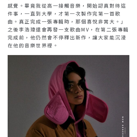
感覺。畢竟我從高一接觸音樂，開始認真對待這
件事，一直到大學，才第一次製作完第一首歌
曲。真正完成一張專輯時，那個喜悅非常大。」
之後李浩瑋還會再發一支歌曲MV，在第二張專輯
完成前，他仍然會不停釋出新作，讓大家能沉浸
在他的音樂世界裡。