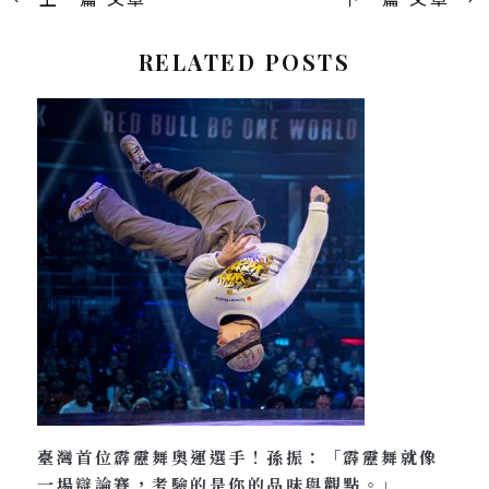
RELATED POSTS
臺灣首位霹靂舞奧運選手！孫振：「霹靂舞就像
一場辯論賽，考驗的是你的品味與觀點。」