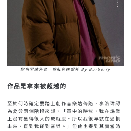
駝色羽絨外套、桃紅色連帽衫 By Burberry
作品是拿來被超越的
至於何時確定要踏上創作音樂這條路，李浩瑋認
為要分兩個階段來談，「高中的時候，我在課業
上沒有獲得很大的成就感。所以我很早就在迷惘
未來，直到我碰到音樂。」但他也提到其實當時