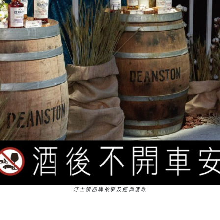
汀士頓品牌故事及經典酒款