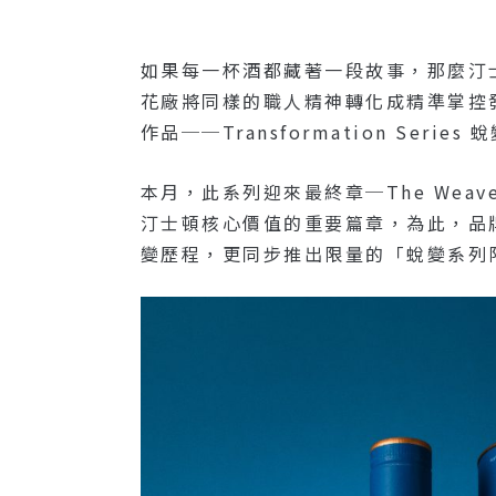
如果每一杯酒都藏著一段故事，那麼汀士
花廠將同樣的職人精神轉化成精準掌控
作品──Transformation Series
本月，此系列迎來最終章─The We
汀士頓核心價值的重要篇章，為此，品牌不
變歷程，更同步推出限量的「蛻變系列