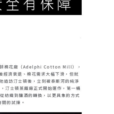
–
Adelphi Cotton Mill），
戰後經濟衰退、棉花需求大幅下滑，但就
商，他造訪汀士頓後，立刻被泰斯河的純淨
月，汀士頓蒸餾廠正式開始運作，第一桶
是將這段從紡織到釀酒的轉換，以更具象的方式
時間的試煉。