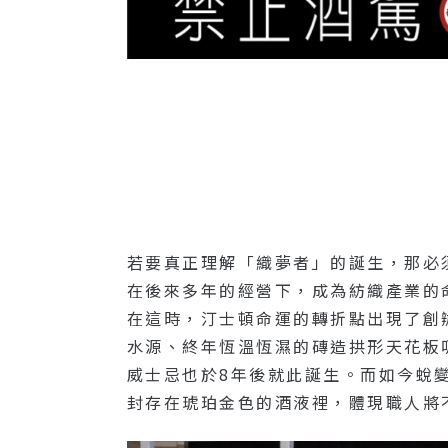
若要真正理解「織夢者」的誕生，那必須先回
在後來多年的經營下，成為紡織產業的
在這時，汀士頓命運的轉折點出現了創辦人
水源、終年恆溫恆濕的磚造拱形天花板吸
威士忌也於8年後就此誕生。而如今蛻變系列
封存在琥珀金色的酒液裡，體現職人將