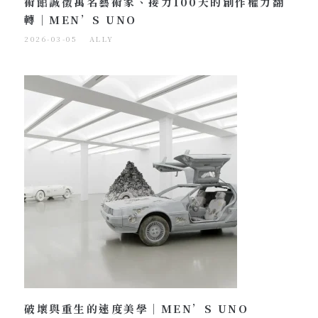
術館誠徵萬名藝術家、接力100天的創作權力翻
轉｜MEN’S UNO
2026-03-05
ALLY
破壞與重生的速度美學｜MEN’S UNO