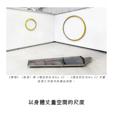
–
《預現》（局部）與《隱沒的日光no.3》、《隱沒的日光no.2》於藝
術家工作室中的展出狀態。
–
以身體丈量空間的尺度