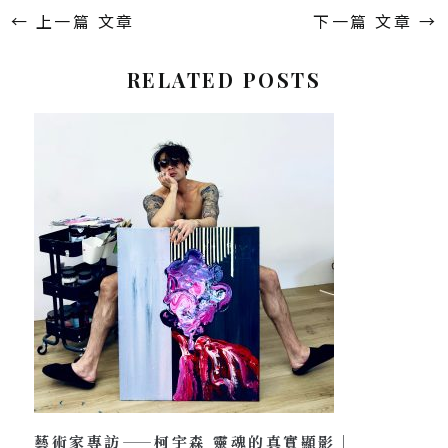
←
上一篇 文章
下一篇 文章
→
RELATED POSTS
藝術家專訪——柯宇森 靈魂的真實顯影｜