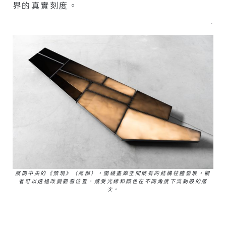
界的真實刻度。
–
展間中央的《預現》（局部），圍繞畫廊空間既有的結構柱體發展，觀
者可以透過改變觀看位置，感受光線和顏色在不同角度下流動般的層
次。