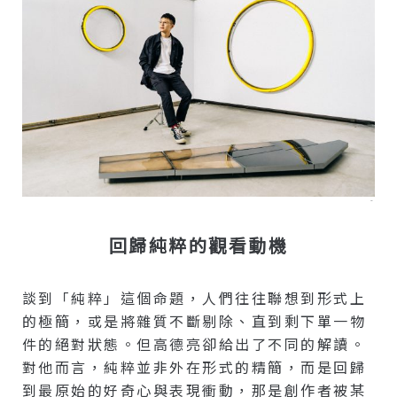
–
回歸純粹的觀看動機
談到「純粹」這個命題，人們往往聯想到形式上
的極簡，或是將雜質不斷剔除、直到剩下單一物
件的絕對狀態。但高德亮卻給出了不同的解讀。
對他而言，純粹並非外在形式的精簡，而是回歸
到最原始的好奇心與表現衝動，那是創作者被某