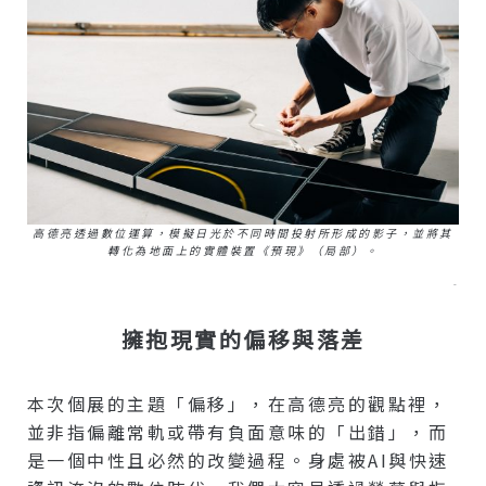
高德亮透過數位運算，模擬日光於不同時間投射所形成的影子，並將其
轉化為地面上的實體裝置《預現》（局部）。
–
擁抱現實的偏移與落差
本次個展的主題「偏移」，在高德亮的觀點裡，
並非指偏離常軌或帶有負面意味的「出錯」，而
是一個中性且必然的改變過程。身處被AI與快速