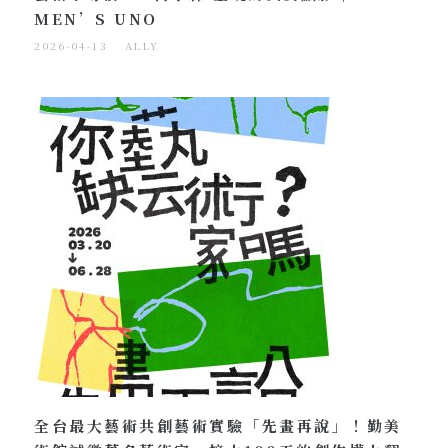
MEN’S UNO
2026-04-13
ALLY
全台最大藝術共創藝術實驗「先畫再說」！勤美