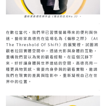
藝術家高德亮與作品《隱沒的日光no.3》。
–
在數位當代，我們早已習慣螢幕帶來的便利與快
速。藝術家高德亮在這場名為《偏移之際》（At
The Threshold Of Shift）的展覽裡，試圖將
觀者拉回實體空間中，透過光影與身體的互動，
重構我們習以為常的觀看經驗。在這個沉靜下
來，好好讓身體與世界連結的空間，高德亮用一
種更具物質感、需要肉身參與的觀看實驗，邀請
我們在現實的差異與陰影中，重新凝視自己在世
界中的位置。
–