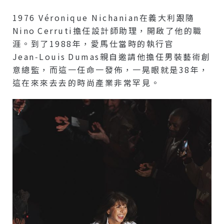
1976 Véronique Nichanian在義大利跟隨
Nino Cerruti擔任設計師助理，開啟了他的職
涯。到了1988年，愛馬仕當時的執行官
Jean‑Louis Dumas親自邀請他擔任男裝藝術創
意總監，而這一任命一發佈，一晃眼就是38年，
這在來來去去的時尚產業非常罕見。