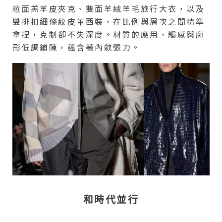
粒面羔羊皮夾克、雙面羊絨羊毛旅行大衣，以及
雙排扣細條紋皮革西裝，在比例與層次之間精準
拿捏，克制卻不失深度。材質的應用、觸感與廓
形低調鋪陳，蘊含著內斂張力。
和時代並行