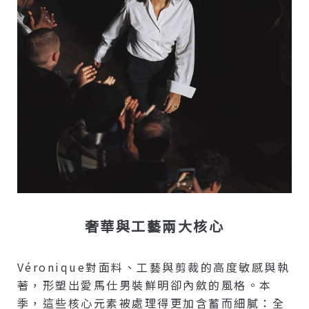
奢華與工藝兩大核心
Véronique對面料、工藝與剪裁的高度敏感與執
著，形塑出愛馬仕男裝鮮明卻內斂的風格。本
季，這些核心元素被處理得更加含蓄而細膩：全