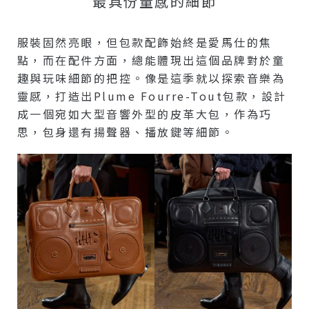
最具份量感的細節
服裝固然亮眼，但包款配飾始終是愛馬仕的焦
點，而在配件方面，總能體現出這個品牌對於童
趣與玩味細節的把控。像是這季就以探索音樂為
靈感，打造出Plume Fourre-Tout包款，設計
成一個宛如大型音響外型的皮革大包，作為巧
思，包身還有揚聲器、播放鍵等細節。