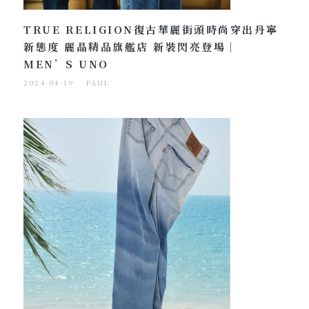
TRUE RELIGION復古華麗街頭時尚穿出丹寧
新態度 麗晶精品旗艦店 新裝閃亮登場｜
MEN’S UNO
2024-04-19
PAUL