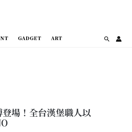
ENT
GADGET
ART
花博登場！全台漢堡職人以
NO