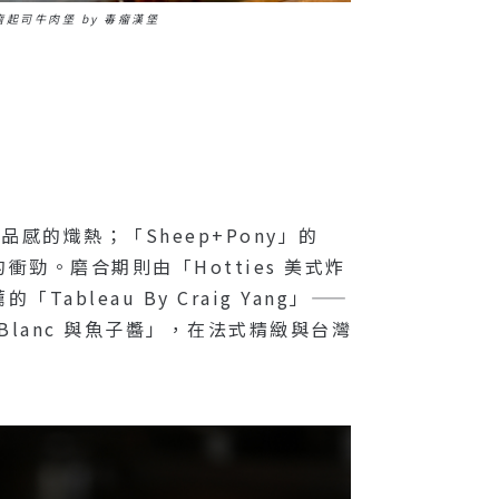
瘤起司牛肉堡 by 毒瘤漢堡
感的熾熱；「sheep+pony」的
。磨合期則由「Hotties 美式炸
eau By Craig Yang」——
 Blanc 與魚子醬」，在法式精緻與台灣