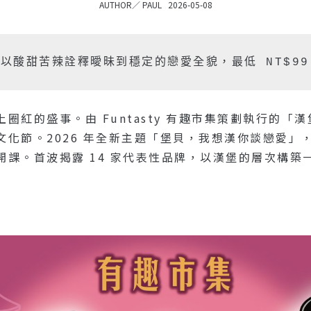
AUTHOR／
PAUL
2026-05-08
以酸甜苦辣詮釋曖昧到穩定的戀愛全貌，最低 NT$9
圈紅的盛事。由 Funtasty 有趣市集策劃執行的
節。2026 年全新主題「堡貝，我想漢你談戀愛」，將於 
開課。首波揭露 14 家代表性品牌，以漢堡的層次構築