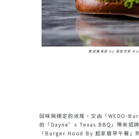
脆皮豬漢堡 by 漢堡世家 Bur
回味與穩定的收尾，交由「WEDO-Bu
的「Dayne’s Texas BBQ」帶
「Burger Hood By 起家厝早