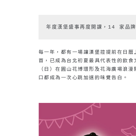
年度漢堡盛事再度開課，14 家品牌
每一年，都有一場讓漢堡控提前在日曆上
首，已成為台北初夏最具代表性的飲食文化
（日）在圓山花博環形及花海廣場浪漫
口都成為一次心跳加速的味覺告白。