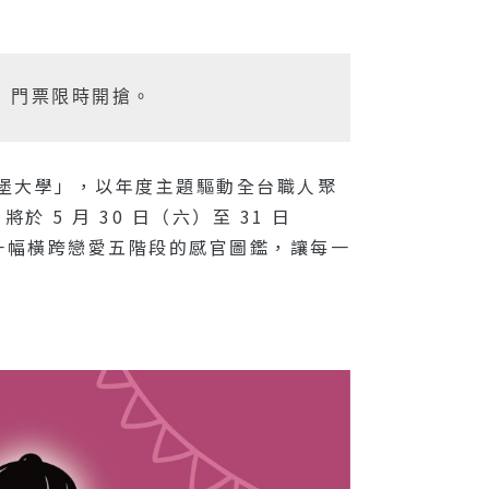
9 門票限時開搶。
「漢堡大學」，以年度主題驅動全台職人聚
5 月 30 日（六）至 31 日
一幅橫跨戀愛五階段的感官圖鑑，讓每一