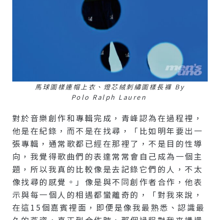
馬球圖樣連帽上衣、燈芯絨刺繡圖樣長褲 By
Polo R
Alph Lauren
對於音樂創作和專輯完成，青峰認為在過程裡，
他是在紀錄，而不是在找尋，「比如明年要出一
張專輯，通常歌都已經在那裡了，不是目的性導
向，我覺得歌曲們的表達常常會自己成為一個主
題，所以我真的比較像是去記錄它們的人，不太
像找尋的感覺。」像是與不同創作者合作，他表
示與每一個人的相遇都蠻離奇的，「對我來說，
在這15個嘉賓裡面，即便是像我最熟悉、認識最