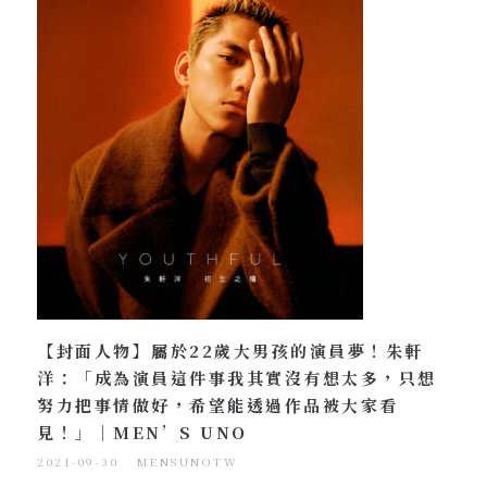
【封面人物】屬於22歲大男孩的演員夢！朱軒
洋：「成為演員這件事我其實沒有想太多，只想
努力把事情做好，希望能透過作品被大家看
見！」｜MEN’S UNO
2021-09-30
MENSUNOTW