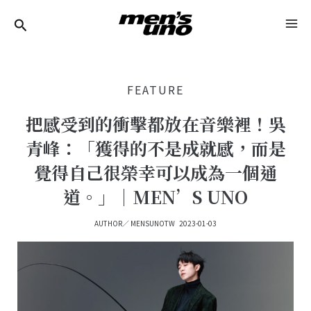
跳
Post
MA
至
Navigation
ME
主
要
FEATURE
內
容
把感受到的衝擊都放在音樂裡！吳
青峰：「獲得的不是成就感，而是
覺得自己很榮幸可以成為一個通
道。」｜MEN’S UNO
AUTHOR／
MENSUNOTW
2023-01-03