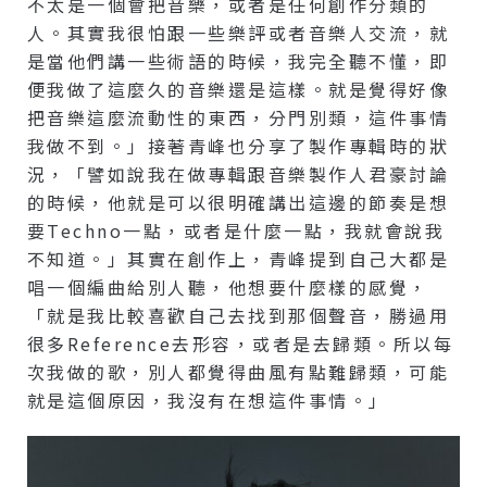
不太是一個會把音樂，或者是任何創作分類的
人。其實我很怕跟一些樂評或者音樂人交流，就
是當他們講一些術語的時候，我完全聽不懂，即
便我做了這麼久的音樂還是這樣。就是覺得好像
把音樂這麼流動性的東西，分門別類，這件事情
我做不到。」接著青峰也分享了製作專輯時的狀
況，「譬如說我在做專輯跟音樂製作人君豪討論
的時候，他就是可以很明確講出這邊的節奏是想
要Techno一點，或者是什麼一點，我就會說我
不知道。」其實在創作上，青峰提到自己大都是
唱一個編曲給別人聽，他想要什麼樣的感覺，
「就是我比較喜歡自己去找到那個聲音，勝過用
很多Reference去形容，或者是去歸類。所以每
次我做的歌，別人都覺得曲風有點難歸類，可能
就是這個原因，我沒有在想這件事情。」