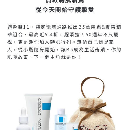
從今天開始守護摯愛
適逢雙11，特定電商通路推出B5萬用霜&繃帶精
華組合，最高近5.4折，趕緊搶！50週年不只慶
祝，更是邀你加入轉肌行列。無論自己還是家
人，從小瓶隨身開始，讓B5成為生活奇蹟。你的
肌膚故事，下一個主角就是你！