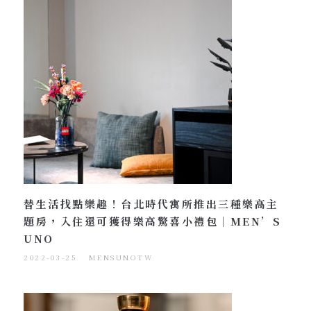
替生活找點樂趣！台北時代寓所推出三種樂高主
題房，入住還可獲得樂高驚喜小禮包｜MEN’S
UNO
2022-03-25
MENSUNOTW