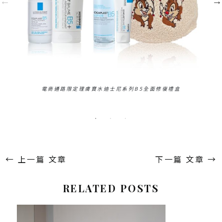
電商通路限定理膚寶水迪士尼系列B5全面修復禮盒
m
←
上一篇 文章
下一篇 文章
→
RELATED POSTS