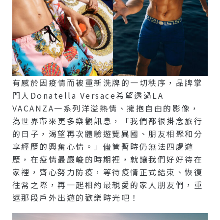
有感於因疫情而被重新洗牌的一切秩序，品牌掌
門人Donatella Versace希望透過LA
VACANZA一系列洋溢熱情、擁抱自由的影像，
為世界帶來更多樂觀訊息，「我們都很掛念旅行
的日子，渴望再次體驗遊覽異國、朋友相聚和分
享經歷的興奮心情。」儘管暫時仍無法四處遊
歷，在疫情最嚴峻的時期裡，就讓我們好好待在
家裡，齊心努力防疫，等待疫情正式結束、恢復
往常之際，再一起相約最親愛的家人朋友們，重
返那段戶外出遊的歡樂時光吧！