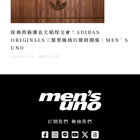
經典與新潮在大稻埕交會！ADIDAS
ORIGINALS三葉草風格行限時開張｜MEN’S
UNO
2026-03-26
KRIS LIU
訂閱我們
聯絡我們