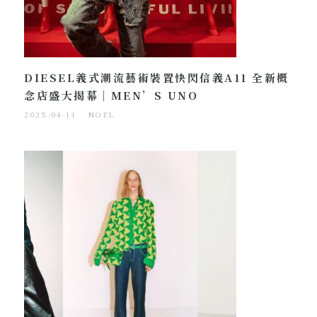
DIESEL義式潮流藝術裝置快閃信義A11 全新概
念店盛大揭幕｜MEN’S UNO
2025-04-11
NOEL