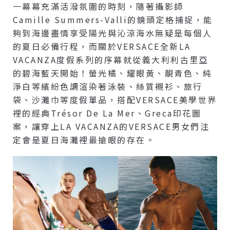
一幕幕充滿活潑氛圍的時刻，隨著攝影師
Camille Summers-Valli的鏡頭定格捕捉，能
夠到海邊盡情享受陽光與沁涼海水無疑是每個人
的夏日必備行程，而關於VERSACE全新LA
VACANZA度假系列的序幕就從義大利利古里亞
的碧海藍天開始！螢光橘、耀眼黃、靚青色、純
淨白等繽紛色調渲染著泳裝、絲質襯衫、旅行
袋、沙灘巾等度假單品，搭配VERSACE美學世界
裡的經典Trésor De La Mer、Greca印花圖
案，讓穿上LA VACANZA的VERSACE男女們注
定會是夏日海灘裡最搶眼的存在。