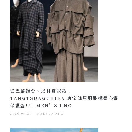
從巴黎歸台、以材質說話：
TANGTSUNGCHIEN 唐宗謙用服裝構築心靈
保護盔甲｜MEN’S UNO
2026-04-24
MENSUNOTW