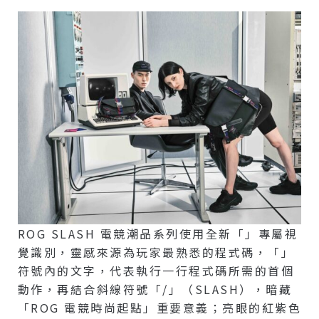
ROG SLASH 電競潮品系列使用全新「」專屬視
覺識別，靈感來源為玩家最熟悉的程式碼，「」
符號內的文字，代表執行一行程式碼所需的首個
動作，再結合斜線符號「/」（SLASH），暗藏
「ROG 電競時尚起點」重要意義；亮眼的紅紫色