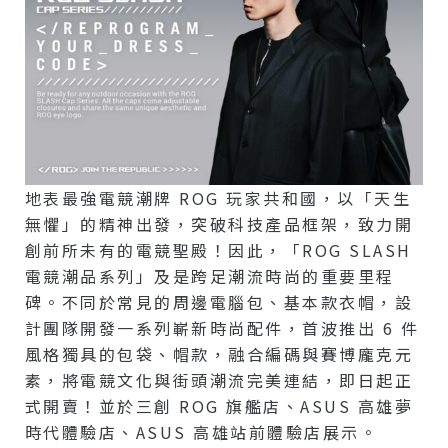
地表最強電競潮牌 ROG 玩家共和國，以「天生
無懼」的精神出發，突破科技產品框架，致力開
創前所未有的電競聖殿！因此，「ROG SLASH
電競潮品系列」及是跨足潮流時尚的重要里程
碑。不同於常見的周邊電腦包、基本款衣帽，設
計團隊開發一系列嶄新時尚配件，首波推出 6 件
風格獨具的包袋、帽款，融合編碼與賽博龐克元
素，將電競文化與街頭潮流完美連結，即日起正
式開賣！並於三創 ROG 旗艦店、ASUS 高雄夢
時代體驗店、ASUS 高雄站前體驗店展示。