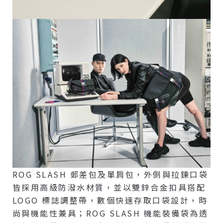
ROG SLASH 郵差包及單肩包，外側與拉鍊口袋
皆採用高級防潑水材質，並以雙鋅合金扣具搭配
LOGO 標誌調整帶，數個快速存取口袋設計，時
尚與機能性兼具；ROG SLASH 機能裝備袋為透