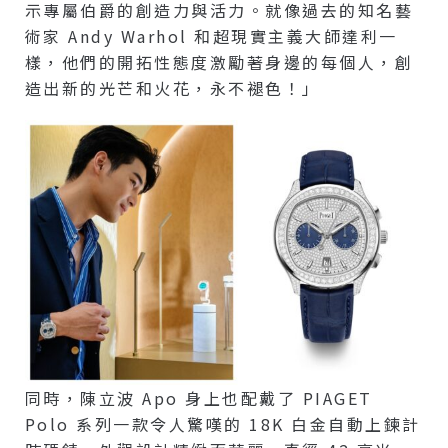
示專屬伯爵的創造力與活力。就像過去的知名藝
術家 Andy Warhol 和超現實主義大師達利一
樣，他們的開拓性態度激勵著身邊的每個人，創
造出新的光芒和火花，永不褪色！」
同時，陳立波 Apo 身上也配戴了 PIAGET
Polo 系列一款令人驚嘆的 18K 白金自動上鍊計