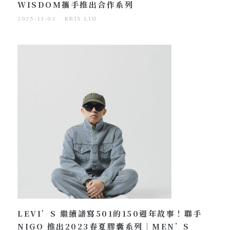
WISDOM攜手推出合作系列
2025-11-03
KRIS LIU
LEVI’S 繼續譜寫501的150週年故事！聯手
NIGO 推出2023春夏膠囊系列｜MEN’S