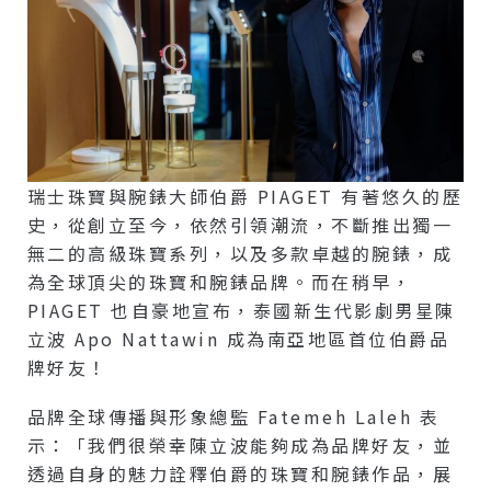
瑞士珠寶與腕錶大師伯爵 PIAGET 有著悠久的歷
史，從創立至今，依然引領潮流，不斷推出獨一
無二的高級珠寶系列，以及多款卓越的腕錶，成
為全球頂尖的珠寶和腕錶品牌。而在稍早，
PIAGET 也自豪地宣布，泰國新生代影劇男星陳
立波 Apo Nattawin 成為南亞地區首位伯爵品
牌好友！
品牌全球傳播與形象總監 Fatemeh Laleh 表
示：「我們很榮幸陳立波能夠成為品牌好友，並
透過自身的魅力詮釋伯爵的珠寶和腕錶作品，展