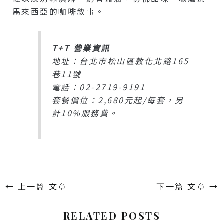
馬來西亞的咖啡敘事。
T+T 營業資訊
地址：台北市松山區敦化北路165
巷11號
電話：02-2719-9191
套餐價位：2,680元起/每套，另
計10%服務費。
←
上一篇 文章
下一篇 文章
→
RELATED POSTS