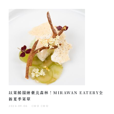
以菜餚描繪臺北森林！MIRAWAN EATERY全
新夏季菜單
2024-09-06
CHU CHU