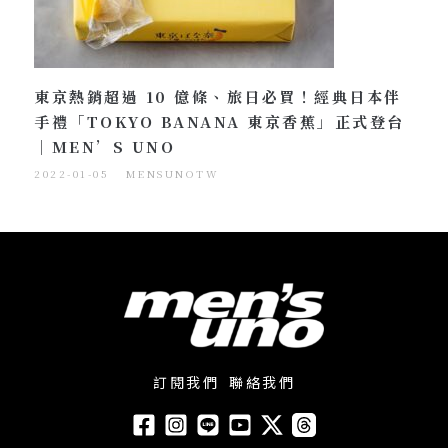
東京熱銷超過 10 億條、旅日必買！經典日本伴
手禮「TOKYO BANANA 東京香蕉」正式登台
｜MEN’S UNO
2022-01-05
MENSUNOTW
訂閱我們
聯絡我們