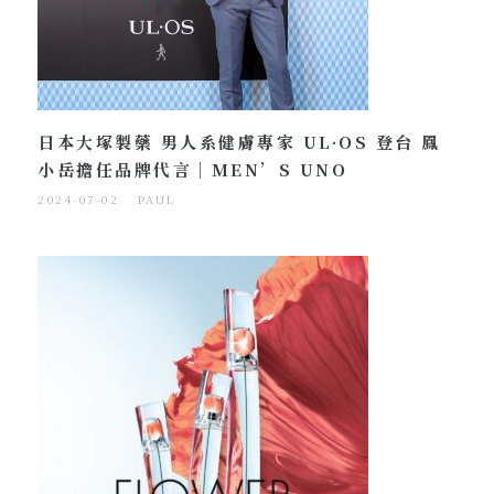
日本大塚製藥 男人系健膚專家 UL·OS 登台 鳳
小岳擔任品牌代言｜MEN’S UNO
2024-07-02
PAUL