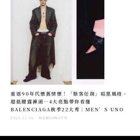
重返90年代懷舊情懷！「駭客任務」暗黑風格、
超低腰露褲頭…4大亮點帶你看懂
BALENCIAGA秋季22大秀｜MEN’S UNO
2021-12-10
MENSUNOTW