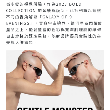
衛多變的視覺體驗。作為2023 BOLD
COLLECTION 的延續與煥新，此系列將以截然
不同的視角解讀「GALAXY OF 9
EVENINGS」。置身宇宙邊界，銀河星系閃耀於
產品之上，艷麗豐富的色彩與充滿肌理感的線條
自由穿梭於既定星軌，映射品牌獨具實驗性的審
美與大膽猜想。