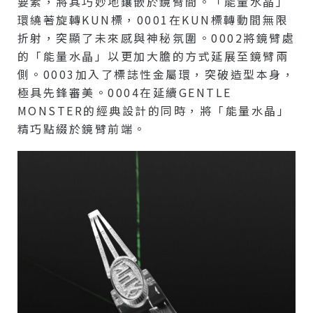
要素，將其巧妙地鑲嵌於鏡臂間。「能量水晶」
環繞著旋轉KUN標，0001在KUN標轉動間無限
折射，突顯了未來感與神秘氛圍。0002將鏡臂處
的「能量水晶」以更加大膽的方式延展至鏡臂兩
側。0003加入了標誌性金屬環，突破造型本身，
極具先鋒審美。0004在延續GENTLE
MONSTER的經典設計的同時，將「能量水晶」
精巧點綴於鏡臂前端。