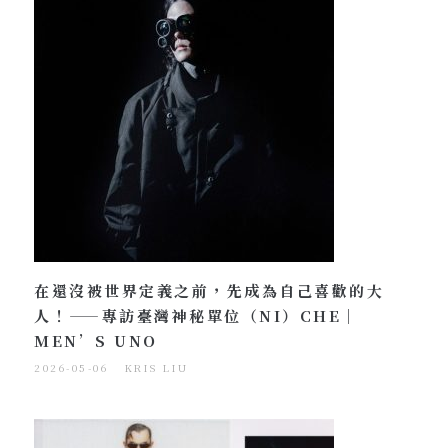
在還沒被世界定義之前，先成為自己喜歡的大
人！——專訪臺灣神秘單位（NI）CHE｜
MEN’S UNO
2026-05-06
KRIS LIU