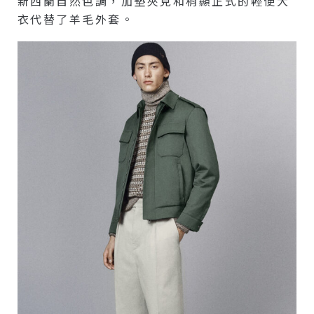
新西蘭自然色調，加墊夾克和稍顯正式的輕便大
衣代替了羊毛外套。