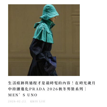
生活痕跡與過程才是最時髦的內容！在時光歲月
中持續進化PRADA 2026秋冬男裝系列｜
MEN’S UNO
2026-02-22
KRIS LIU