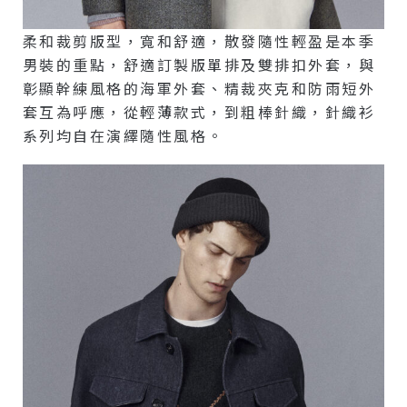
柔和裁剪版型，寬和舒適，散發隨性輕盈是本季
男裝的重點，舒適訂製版單排及雙排扣外套，與
彰顯幹練風格的海軍外套、精裁夾克和防雨短外
套互為呼應，從輕薄款式，到粗棒針織，針織衫
系列均自在演繹隨性風格。