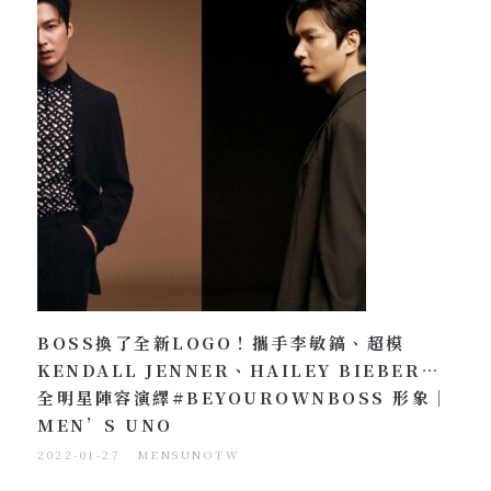
BOSS換了全新LOGO！攜手李敏鎬、超模
KENDALL JENNER、HAILEY BIEBER…
全明星陣容演繹#BEYOUROWNBOSS 形象｜
MEN’S UNO
2022-01-27
MENSUNOTW