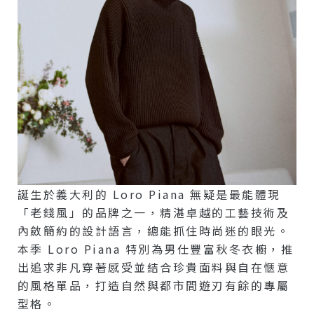
誕生於義大利的 Loro Piana 無疑是最能體現
「老錢風」的品牌之一，精湛卓越的工藝技術及
內斂簡約的設計語言，總能抓住時尚迷的眼光。
本季 Loro Piana 特別為男仕豐富秋冬衣櫥，推
出追求非凡穿著感受並結合珍貴面料與自在愜意
的風格單品，打造自然與都市間遊刃有餘的專屬
型格。