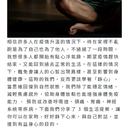
相信許多人在疫情升溫的情況下，待在家裡不亂
跑是為了自己也為了他人，不過過了一段時間，
我想很多人都開始有點心浮氣躁，期望疫情趕快
結束，又能回到過去正常的生活。在這樣的情況
下，難免會讓人的心智出現異樣，甚至影響到身
體健康。這時的我們，反而更該學著「靜心」，
當思維回復到自然狀態，我們除了能穩定情緒、
減輕焦慮感外，協助身體放鬆也能增強身體免疫
能力 · 預防或改善呼吸道、頭痛、胃痛、神經
系統等疾病。下面我們分享了 3 個生活提案，讓
你可以在家時，好好靜下心來，與自己對話，並
達到有益身心的目的。