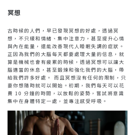
冥想
古時候的人們，早已發現冥想的好處，透過冥
想，不只緩和情緒、集中注意力，甚至提升心情
與內在能量，還能改善現代人睡眠失調的症狀。
正因為我們的大腦每天都要處理大量的信息，就
算是機械也會有疲累的時候，透過冥想可以讓大
腦適當的休息，甚至鍛煉和強化我們的大腦，帶
給我們許多好處。 而且冥想沒有任何的限制，只
要你想隨時就可以開始。初期，我們每天可以花
費 10 分鐘的時間，以放鬆的姿勢，嘗試將意識
集中在身體特定一處，並專注感受呼吸。