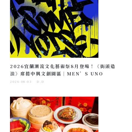
2026宜蘭潮流文化藝術祭8月登場！《街頭造
浪》席捲中興文創園區｜MEN’S UNO
2026-08-03
D.D