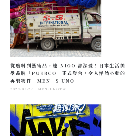
從廢料到藝術品，連 NIGO 都深愛！日本生活美
學品牌「PUEBCO」正式登台，令人怦然心動的
再製物件｜MEN’S UNO
2023-07-27
MENSUNOTW