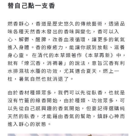
替自己點一支香
燃香靜心，香道是歷史悠久的傳統藝術，透過品
味各種天然香木發出的香味與變化，香可以入
心、解鬱、醒脾，改善血液循環，讓更多的氧氣
進入身體。香的療癒力，能讓你感到放鬆、滋養
身心靈。 在清代的本草類著作《本草再新》中，
就有「燎沉香，消褥暑」的說法，意旨沉香有利
水排濕祛水腫的功效，尤其適合夏天，燃上一
柱，暑氣自然也就消退了。
由於香材種類眾多，我們可以先從臥香，也就是
沒有竹籤的線香開始，由於種類、功效眾多，可
以先從自己感興趣的香氣開始，但要記得選購純
天然的臥香，才能藉由香氣的幫助，鎮靜心神而
進入靜心的狀態。