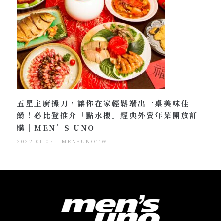
五星主廚操刀，讓你在家輕鬆端出一桌美味佳
餚！必比登推介「點水樓」經典外賣年菜開放訂
購｜MEN’S UNO
2022-01-07
MENSUNOTW