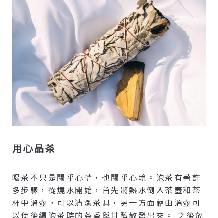
用心品茶
喝茶不只是關乎心情，也關乎心境。泡茶有著許
多步驟，從燒水開始，首先將熱水倒入茶壺和茶
杯中溫壺，可以清潔茶具，另一方面藉由溫壺可
以使後續泡茶時的茶香與甘醇散發出來。 之後放