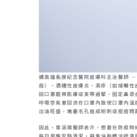
據高雄長庚紀念醫院皮膚科主治醫師 
痘）、酒糟性皮膚炎、濕疹（如接觸性
因口罩磨擦肌膚或束帶過緊、固定鼻梁
呼吸空氣會回流在口罩內致使口罩內溫
出油旺盛，堵塞毛孔造成粉刺或痘痘問
因此，曾涵琪醫師表示，想要在防疫時
每日早晚定時清潔，避免油脂髒污唾液