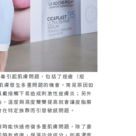
消毒引起肌膚問題，包括了痤瘡（痘
高肌膚發生多重問題的機會。常見原因如
佩戴接觸下易造成刺激性皮膚炎；另外
內，溫度與濕度雙雙提高就會讓皮脂腺
會在特定族群而引發敏感問題。
損時能快速修復多重肌膚問題，除了要
同時有修復、保濕功效成分，如高濃度