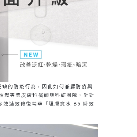
或缺的防疫行為，因此如何兼顧防疫與
Y」匯聚專業皮膚科醫師與科研團隊，針對
多效速效修復精華「理膚寶水 B5 瞬效