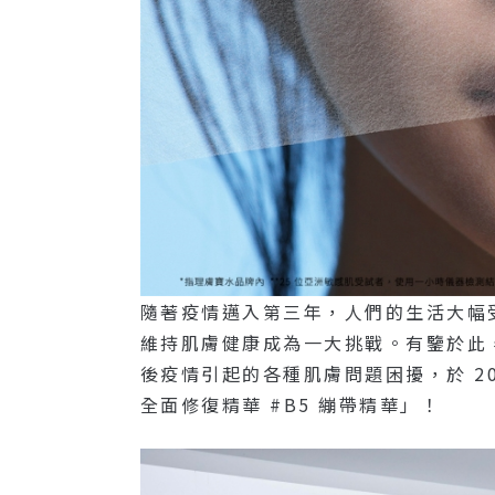
隨著疫情邁入第三年，人們的生活大幅
維持肌膚健康成為一大挑戰。有鑒於此，醫
後疫情引起的各種肌膚問題困擾，於 2
全面修復精華 #B5 繃帶精華」！