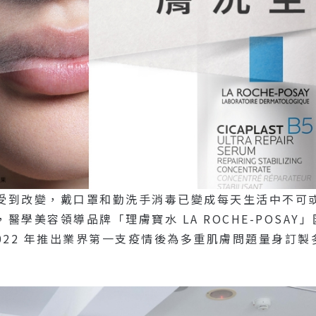
受到改變，戴口罩和勤洗手消毒已變成每天生活中不可
學美容領導品牌「理膚寶水 LA ROCHE-POSA
022 年推出業界第一支疫情後為多重肌膚問題量身訂製