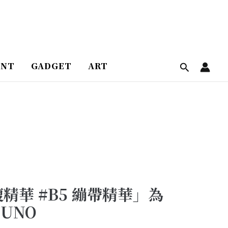
ENT
GADGET
ART
精華 #B5 繃帶精華」為
UNO