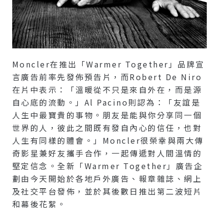
Moncler在推出「Warmer Together」品牌宣
言廣告前率先發佈預告片，而Robert De Niro
在片中表示：「溫暖從不只是來自外在，而是源
自心底的流動。」Al Pacino則認為：「友誼是
人生中最寶貴的事物。朋友是能與你分享同一個
世界的人，彼此之間既有發自內心的信任，也對
人生有同樣的體會。」Moncler很榮幸與兩大傳
奇影星兼好友攜手合作，一起傳遞對人間溫情的
堅定信念。全新「Warmer Together」廣告企
劃由今天開始於各地戶外廣告、報章雜誌、網上
及社交平台發佈，並於其後數日推出第二波短片
和幕後花絮。