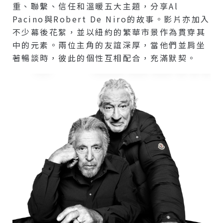
重、聯繫、信任和溫暖五大主題，分享Al
Pacino與Robert De Niro的故事。影片亦加入
不少幕後花絮，並以紐約的繁華市景作為貫穿其
中的元素。兩位主角的友誼深厚，當他們並肩坐
著暢談時，彼此的個性互相配合，充滿默契。