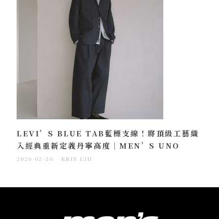
LEVI’S BLUE TAB藍標支線！將頂級工藝織
入經典重新定義丹寧高度｜MEN’S UNO
2026-02-20
KRIS LIU