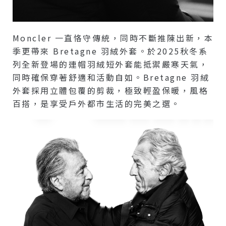
Moncler 一直恪守傳統，同時不斷推陳出新，本
季更帶來 Bretagne 羽絨外套。於2025秋冬系
列全新登場的連帽羽絨短外套能抵禦嚴寒天氣，
同時確保穿著舒適和活動自如。Bretagne 羽絨
外套採用立體包覆的剪裁，極致輕盈保暖，風格
百搭，是享受戶外都市生活的完美之選。