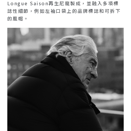
Longue Saison再生尼龍製成，並融入多項標
誌性細節，例如左袖口袋上的品牌標誌和可拆下
的風帽。