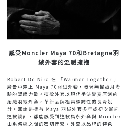
感受Moncler Maya 70和Bretagne羽
絨外套的溫暖擁抱
Robert De Niro 在 「Warmer Together 」
廣告中穿上 Maya 70羽絨外套，體現無懼歲月考
驗的溫暖力量。這款外套以現代手法變奏原創的
絎縫羽絨外套，革新品牌極具標誌性的長青設
計。無論是擁有 Maya 羽絨外套多年或初次邂逅
這款設計，都能感受到這款雋永外套與 Moncler
山系傳統之間的密切連繫。外套以品牌的特色