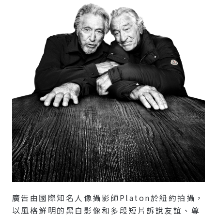
廣告由國際知名人像攝影師Platon於紐約拍攝，
以風格鮮明的黑白影像和多段短片訴說友誼、尊