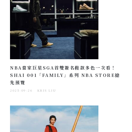
NBA當家巨星SGA首雙簽名鞋款多色一次看！
SHAI 001「FAMILY」系列 NBA STORE搶
先預覽
2025-09-26
KRIS LIU