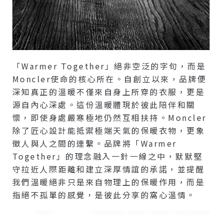
「Warmer Together」絕非空泛的字句，而是
Moncler使命的核心所在。自創立以來，品牌便
深知真正的溫暖不僅來自身上所穿的衣服，更是
源自內心深處。這份溫暖體現於彼此陪伴和關
懷，即使身處嚴寒極地仍然互相扶持。Moncler
除了匠心設計能抵禦極端天氣的保暖衣物，更象
徵人與人之間的連繫。品牌將「Warmer
Together」的理念融入一針一線之中，默默堅
守拉近人際距離和建立深厚情誼的承諾，並提醒
我們溫暖絕非只是來自物理上的保暖作用，而是
指絕不孤單的感覺，是彼此分享的窩心溫情。