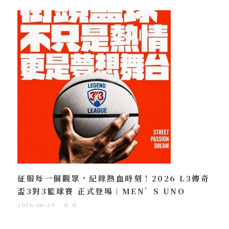
征服每一個觀眾，紀錄熱血時刻！2026 L3傳奇
盃3對3籃球賽 正式登場｜MEN’S UNO
2026-06-29
D.D