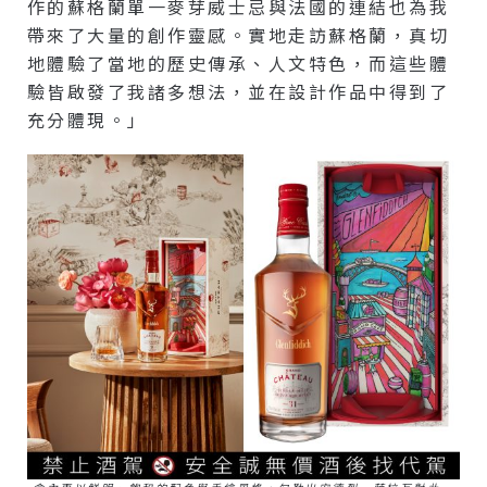
作的蘇格蘭單一麥芽威士忌與法國的連結也為我
帶來了大量的創作靈感。實地走訪蘇格蘭，真切
地體驗了當地的歷史傳承、人文特色，而這些體
驗皆啟發了我諸多想法，並在設計作品中得到了
充分體現。」