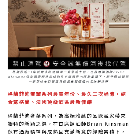
格蘭菲迪31年波爾多紅酒桶單一麥芽威士忌，在首席調酒師Brian
Kinsman保有酒廠精神與成熟且充滿新意的經驗累積下，賦予蘇格蘭單
一麥芽威士忌豐富且極具典藏價值的品味新視野
格蘭菲迪奢華系列最高年份、最久二次桶陳，結
合蘇格蘭、法國頂級酒區最新佳釀
格蘭菲迪奢華系列，為高端雅蘊的品飲藏家帶來
獨特的新穎之選。在首席調酒師Brian Kinsman
保有酒廠精神與成熟且充滿新意的經驗累積下，