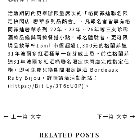
活動期間內更舉辦限量席次的「格蘭菲迪聯名限
定快閃店-奢華系列品酩會」，凡報名者皆享有格
蘭菲迪奢華系列 22年、23年、26年等三支珍稀
酒款品鑑與兩款餐搭小點。報名體驗者，更可限
購品飲單杯15ml 市價超過1,300元的格蘭菲迪
31年波爾多紅酒桶單一麥芽威士忌。前往格蘭菲
迪31年波爾多紅酒桶聯名限定快閃店完成指定任
務，即可免費兌換期間限定調酒 Bordeaux
Ruby Bijou，詳情請洽活動網站：
(
Https://bit.ly/3T6cU0P
)。
←
上一篇 文章
下一篇 文章
→
RELATED POSTS