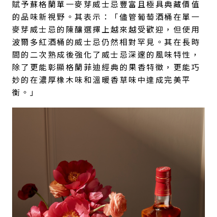
賦予蘇格蘭單一麥芽威士忌豐富且極具典藏價值
的品味新視野。其表示：「儘管葡萄酒桶在單一
麥芽威士忌的陳釀選擇上越來越受歡迎，但使用
波爾多紅酒桶的威士忌仍然相對罕見。其在長時
間的二次熟成後強化了威士忌深邃的風味特性，
除了更能彰顯格蘭菲迪經典的果香特徵，更能巧
妙的在濃厚橡木味和溫暖香草味中達成完美平
衡。」