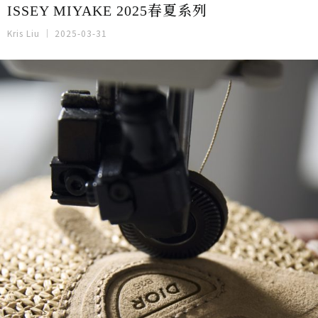
ISSEY MIYAKE 2025春夏系列
Kris Liu
2025-03-31