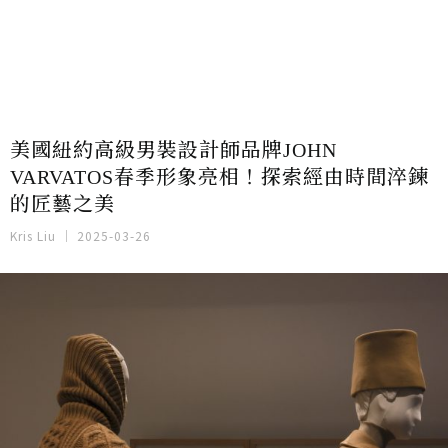
美國紐約高級男裝設計師品牌JOHN
VARVATOS春季形象亮相！探索經由時間淬鍊
的匠藝之美
Kris Liu
2025-03-26