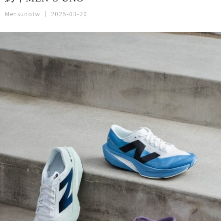
Mensunotw
2025-03-20