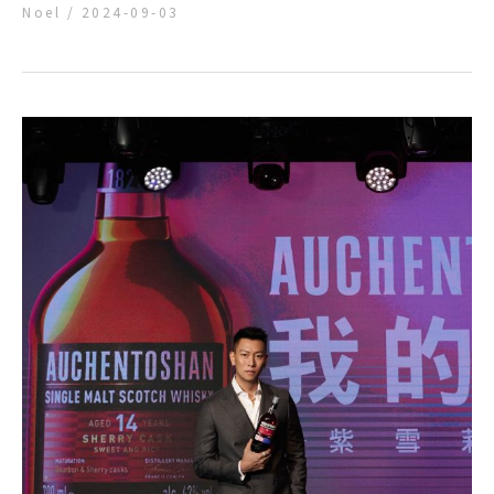
Noel
/
2024-09-03