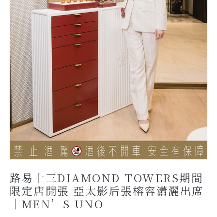
路易十三DIAMOND TOWERS期間
限定店開張 亞太影后張榕容瀟灑出席
｜MEN’S UNO