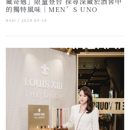
藏奇遇」限量登台 探尋深藏於酒窖中
的獨特風味｜MEN’S UNO
Noel
/
2024-09-10