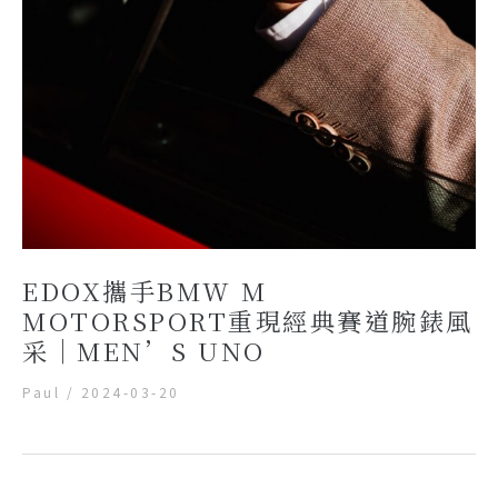
EDOX攜手BMW M
MOTORSPORT重現經典賽道腕錶風
采｜MEN’S UNO
Paul
/
2024-03-20