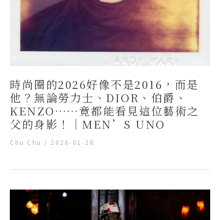
時尚圈的2026好像不是2016，而是
他？無論勞力士、DIOR、伯爵、
KENZO……竟都能看見這位藝術之
父的身影！｜MEN’S UNO
Chu Chu
/
2026-01-28