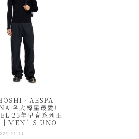
HOSHI、AESPA
INA 各大韓星最愛!
SEL 25年早春系列正
｜MEN’S UNO
025-01-17