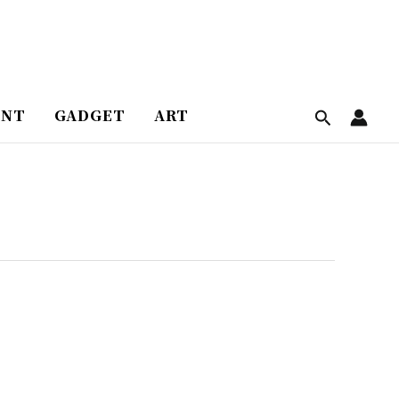
ENT
GADGET
ART