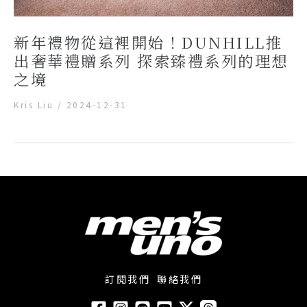
新年禮物從這裡開始！DUNHILL推
出奢華禮贈系列 探索臻禮系列的理想
之境
Kris Liu
/
2024-12-31
訂閱我們
聯絡我們