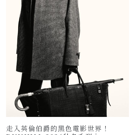
走入英倫伯爵的黑色電影世界！