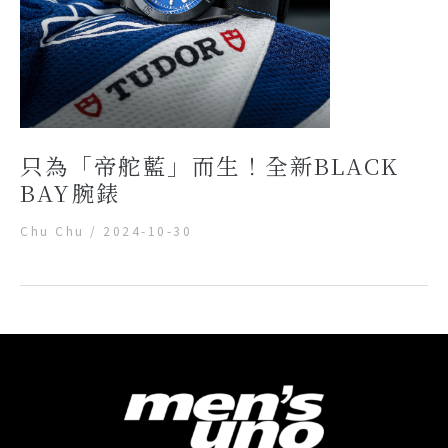
只為「帝舵藍」而生！全新BLACK
BAY腕錶
Chu Chu
/
2024-10-30