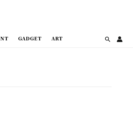
ENT
GADGET
ART