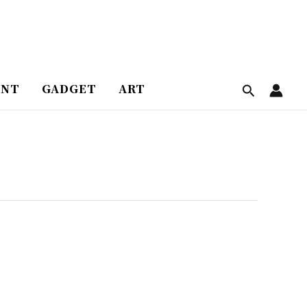
ENT
GADGET
ART