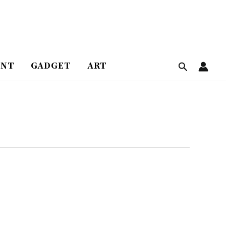
ENT
GADGET
ART