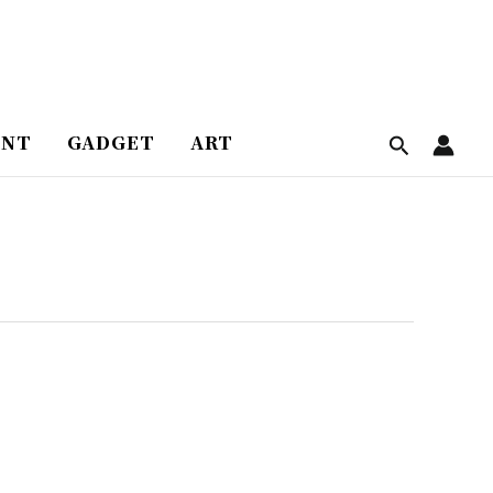
ENT
GADGET
ART