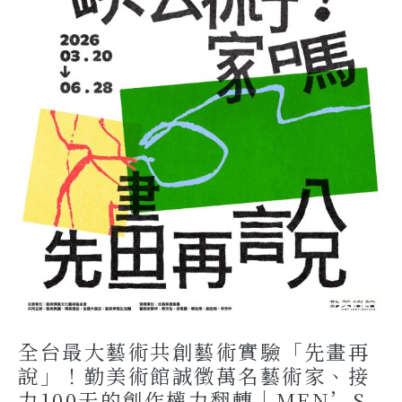
全台最大藝術共創藝術實驗「先畫再
說」！勤美術館誠徵萬名藝術家、接
力100天的創作權力翻轉｜MEN’S