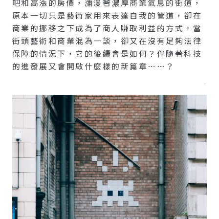
吧和高漲的房價，瀰漫著濃厚商業氣息的街道，
原本一切只是藝術家用來表達自我的管道，卻在
商業的挪移之下成為了商人賺取利益的方式。當
街頭藝術和商業混為一談，卻又在沒有足夠法律
保障的情況下，它的後續會是如何？伴隨著科技
的進發展又會開啟什麼樣的新篇章⋯⋯？
–