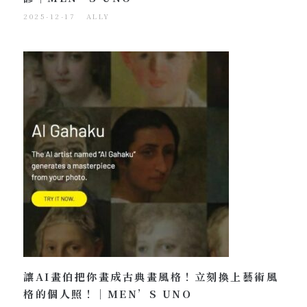
2025-12-17
ALLY
讓AI畫伯把你畫成古典畫風格！立刻換上藝術風
格的個人照！｜MEN’S UNO