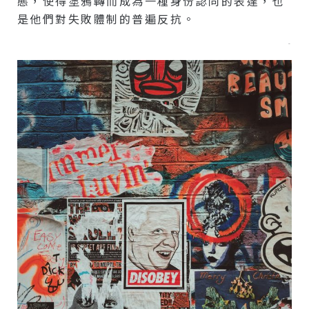
態，使得塗鴉轉而成為一種身份認同的表達，也
是他們對失敗體制的普遍反抗。
–