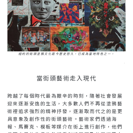
紐約的街頭塗鴉文化距今歷史悠久，已成為當地特色之一。
–
當街頭藝術走入現代
跨越了每個時代最為艱辛的時刻，隨著社會發展
迎來逐漸安逸的生活，大多數人們不再從塗鴉藝
術裡追求強烈的精神抒發，逐漸取而代之的是更
具意象及創作性的街頭藝術。藝術家們透過海
報、馬賽克、模板等媒介在街上進行創作，他們