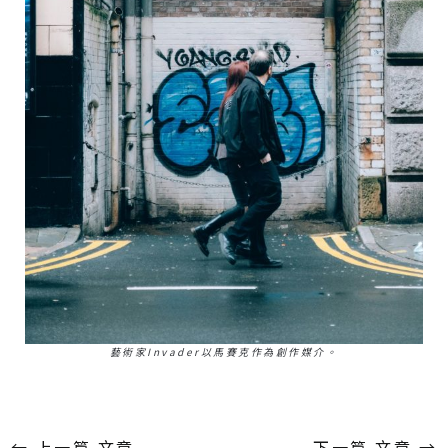
藝術家Invader以馬賽克作為創作媒介。
←
上一篇 文章
下一篇 文章
→