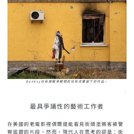
Banksy在烏俄戰爭期間前往烏克蘭留下的作品。
–
最具爭議性的藝術工作者
在美國的老電影裡偶爾還能看見街頭塗鴉客被警
察追趕的片段，然而，現代人在思考的卻是：街