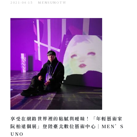
2021-04-15
MENSUNOTW
享受在網路世界裡的粘膩與曖昧！「年輕藝術家
阮柏遠個展」登陸臺北數位藝術中心｜MEN’S
UNO