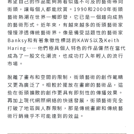
希望自己的作品能夠將看似遙不可及的藝術帶向
街頭，讓每個人都能欣賞。1990和2000年街頭
藝術熱潮在世界一觸即發，它已是一個趨向成熟
的藝術形式。近年來，有越來越多的街頭藝術家
慢慢滲透傳統藝術界。像是備受話題性的藝術家
Banksy和有著象徵性標誌的KAWS以及Keith
Haring⋯⋯他們極具個人特色的作品儼然在當代
成為了一股文化潮流，也成功打入年輕人的流行
市場。
脫離了畫布和空間的限制，街頭藝術的創作範疇
又更為廣泛了。相較於擺放在畫廊的藝術品，這
些在街頭擴散的創作更具有即刻性的傳播效果。
再加上現代網際網絡的快速發展，街頭藝術完全
打破了地區與人群限制，那是傳統畫廊和傳統藝
術行銷幾乎不可能達到的效益。
–