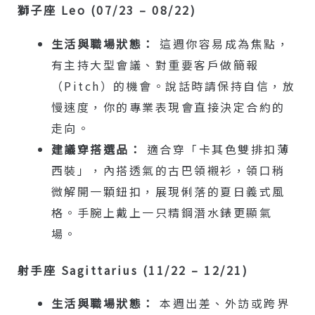
獅子座 Leo (07/23 – 08/22)
生活與職場狀態：
這週你容易成為焦點，
有主持大型會議、對重要客戶做簡報
（Pitch）的機會。說話時請保持自信，放
慢速度，你的專業表現會直接決定合約的
走向。
建議穿搭選品：
適合穿「卡其色雙排扣薄
西裝」，內搭透氣的古巴領襯衫，領口稍
微解開一顆鈕扣，展現俐落的夏日義式風
格。手腕上戴上一只精鋼潛水錶更顯氣
場。
射手座 Sagittarius (11/22 – 12/21)
生活與職場狀態：
本週出差、外訪或跨界