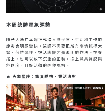
本周總體星象運勢
隨著太陽在本週正式進入雙子座，生活和工作的
節奏會明顯變快。這週不需要把所有事情抓得太
緊，保持彈性、靈活應變才是聰明的作法。在穿
搭上，也可以放下沉重的正裝，換上兼具質感與
舒適度，且好活動的輕便風格。
🔥 火象星座：節奏變快，靈活應對