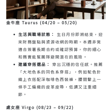
金牛座 Taurus (04/20 – 05/20)
生活與職場狀態：
生日月份即將結束，迎
來財務盤點與資源收網的時期。本週非常
適合簽署長期合約或確認預算，你的細心
和務實能幫團隊避開潛在的風險。
建議穿搭選品：
穿出沉穩的信任感。推薦
「大地色系的同色系穿搭」，例如駝色針
織上衣搭配深咖啡色西裝褲，腰間繫上一
條手工編織的皮革皮帶，低調又注重細
節。
處女座 Virgo (08/23 – 09/22)