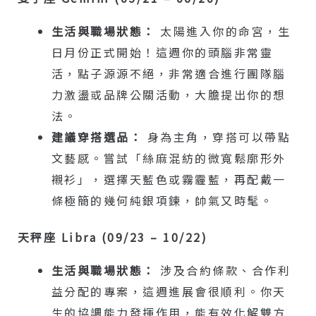
生活與職場狀態：
太陽進入你的命宮，生
日月份正式開始！這週你的頭腦非常靈
活，點子源源不絕，非常適合進行團隊腦
力激盪或品牌公關活動，大膽提出你的想
法。
建議穿搭選品：
身為主角，穿搭可以帶點
文藝感。嘗試「絲麻混紡的微寬鬆廓形外
襯衫」，選擇天藍色或霧霾藍，再配戴一
條極簡的幾何純銀項鍊，帥氣又時髦。
天秤座 Libra (09/23 – 10/22)
生活與職場狀態：
涉及合約條款、合作利
益分配的專案，這週進展會很順利。你天
生的協調能力發揮作用，能有效化解雙方