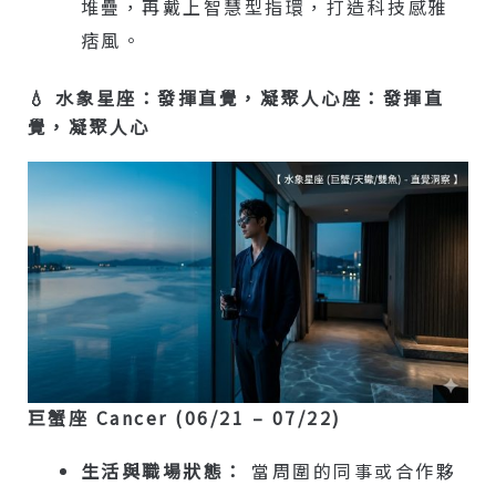
堆疊，再戴上智慧型指環，打造科技感雅
痞風。
💧 水象星座：發揮直覺，凝聚人心座：發揮直
覺，凝聚人心
巨蟹座 Cancer (06/21 – 07/22)
生活與職場狀態：
當周圍的同事或合作夥