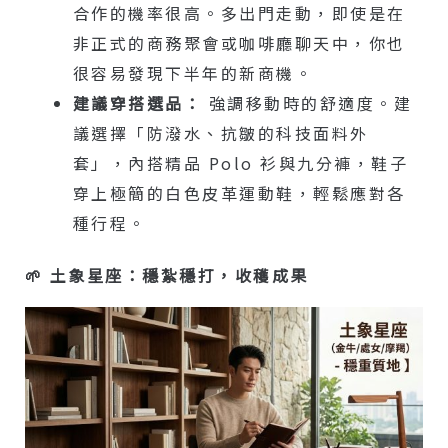
合作的機率很高。多出門走動，即使是在
非正式的商務聚會或咖啡廳聊天中，你也
很容易發現下半年的新商機。
建議穿搭選品：
強調移動時的舒適度。建
議選擇「防潑水、抗皺的科技面料外
套」，內搭精品 Polo 衫與九分褲，鞋子
穿上極簡的白色皮革運動鞋，輕鬆應對各
種行程。
🌱 土象星座：穩紮穩打，收穫成果