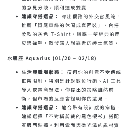
的意見分歧，順利達成雙贏。
建議穿搭選品：
穿出優雅的外交官風範。
推薦「鼠尾草綠的休閒成套西裝」，內搭
柔軟的灰色 T-Shirt，腳踩一雙經典的鹿
皮樂福鞋，散發讓人想靠近的紳士氣質。
水瓶座 Aquarius (01/20 – 02/18)
生活與職場狀態：
這週你的創意不受傳統
框架限制，特別是針對數位行銷、AI 工具
導入或電商想法，你提出的策略雖然前
衛，但市場的反應會證明你的遠見。
建議穿搭選品：
適合帶有設計感的穿搭。
建議選擇「不對稱剪裁的黑色襯衫」搭配
寬版西裝褲。利用霧面與微光澤的異材質