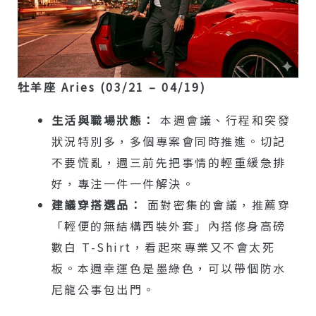
牡羊座 Aries (03/21 – 04/19)
生活與職場狀態：
本週會議、行程和突發
狀況特別多，多個專案會同時推進。切記
不要慌亂，週三前先把事情的輕重緩急排
好，專注一件一件解決。
建議穿搭選品：
面對密集的會議，推薦穿
「輕便的無結構西裝外套」內搭修身高磅
數白 T-Shirt，看起來專業又不會太死
板。本週幸運色是墨綠色，可以帶個防水
尼龍公事包出門。