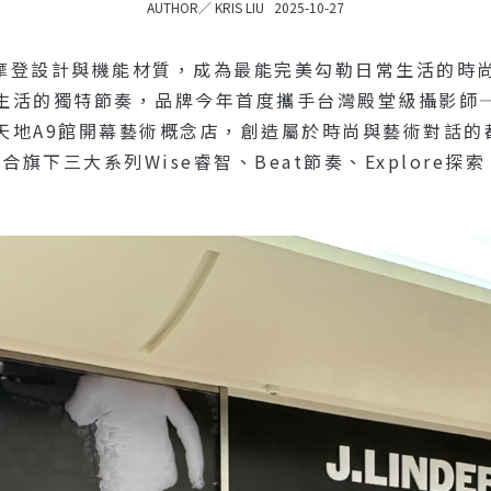
AUTHOR／
KRIS LIU
2025-10-27
具摩登設計與機能材質，成為最能完美勾勒日常生活的時尚輪廓
生活的獨特節奏，品牌今年首度攜手台灣殿堂級攝影師
A9館開幕藝術概念店，創造屬於時尚與藝術對話的都會舞台，
合旗下三大系列Wise睿智、Beat節奏、Explore