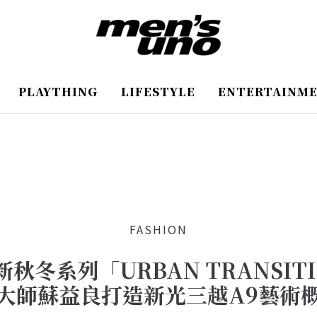
PLAYTHING
LIFESTYLE
ENTERTAINM
FASHION
出全新秋冬系列「URBAN TRANSI
大師蘇益良打造新光三越A9藝術