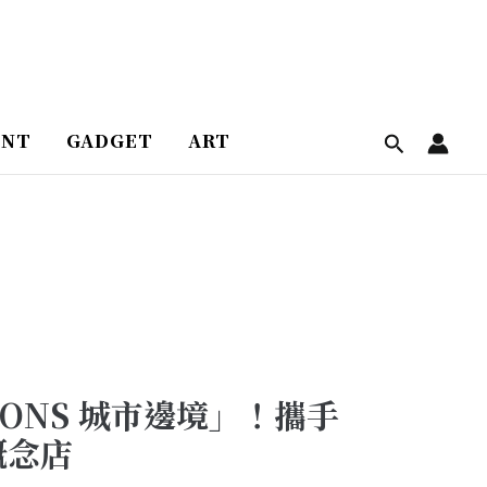
ENT
GADGET
ART
TIONS 城市邊境」！攜手
概念店