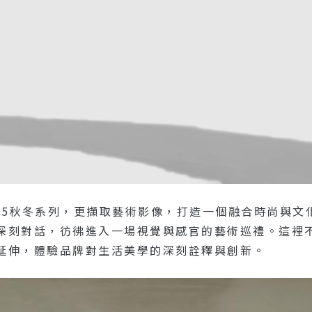
025秋冬系列，更擷取藝術影像，打造一個融合時尚與
深刻對話，彷彿進入一場視覺與感官的藝術巡禮。這裡
延伸，體驗品牌對生活美學的深刻詮釋與創新。