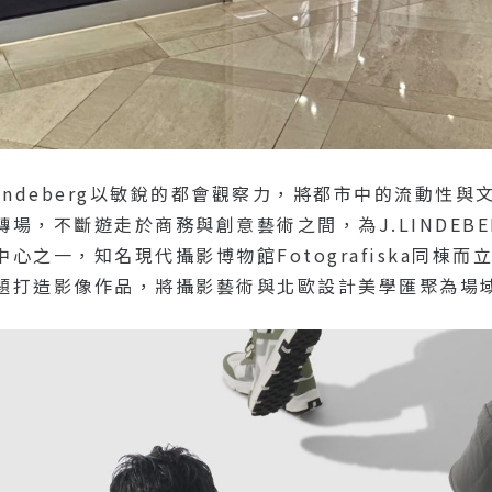
Lindeberg以敏銳的都會觀察力，將都市中的流動
場，不斷遊走於商務與創意藝術之間，為J.LINDEB
心之一，知名現代攝影博物館Fotografiska同棟
題打造影像作品，將攝影藝術與北歐設計美學匯聚為場