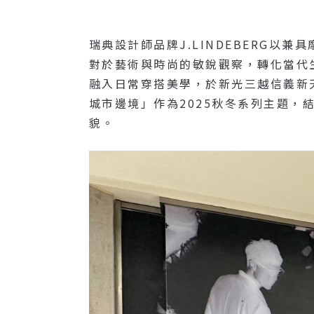
瑞典設計師品牌J.LINDEBERG以兼
對於藝術與時尚的敏銳觀察，轉化當代
融入日常穿搭美學，於新光三越信義新天地
城市邊境」作為2025秋冬系列主題，結
貌。