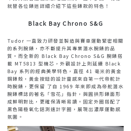
就替各位錶迷詳細介紹下這些錶款的特色！
Black Bay Chrono S&G
Tudor 一直致力研發並製造與賽車運動緊密相關
的系列腕錶，亦不斷提升其專業潛水腕錶的品
質。而全新的 Black Bay Chrono S&G 腕錶搭
載 MT5813 型機芯，外觀設計上則延續 Black
Bay 系列的經典美學特色，直徑 41 毫米的黃金
鋼錶殼，黃金按鈕的設計靈感來自第一代帝舵計
時腕錶，更保留 了自 1969 年來即成為帝舵潛水
腕錶標誌的著名「雪花」指針，與圓拱形錶面形
成鮮明對比，更確保清晰易讀。固定外圈搭配了
黑色陽極氧化鋁測速計字圈，展現出濃厚運動感
氛圍。