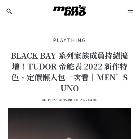
跳
Post
MA
至
Navigation
ME
主
要
PLAYTHING
內
容
BLACK BAY 系列家族成員持續擴
增！TUDOR 帝舵表 2022 新作特
色、定價懶人包一次看｜MEN’S
UNO
AUTHOR／
MENSUNOTW
2022-04-04