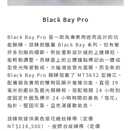
Black Bay Pro
Black Bay Pro 是一款為專業用途而設計的功
能腕錶，該錶款雖屬 Black Bay 系列，但有著
許多別緻的細節，例如重新設計過的上鏈錶冠，
能輕鬆調整。而錶面上的立體鐘點標記由一體成
型夜光陶瓷製成，大幅增加發光面積。而全新的
Black Bay Pro 腕錶搭載了 MT5652 型機芯，
配備極為實用的雙時區顯示複雜功能。直徑 39
毫米的磨砂及磨光鋼錶殼，搭配精鋼 24 小時刻
度固定外圈及標示 24 小時時間的黃色「雪花」
指針，堅固可靠，且充滿運動氣息。
該錶款提供黑色提花織紋錶帶（定價
NT$116,500）、皮膠合成錶帶（定價