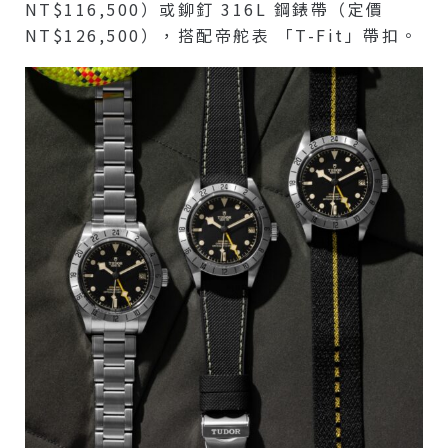
NT$116,500）或鉚釘 316L 鋼錶帶（定價
NT$126,500），搭配帝舵表 「T-Fit」帶扣。