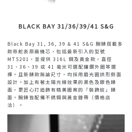
BLACK BAY 31/36/39/41 S&G
Black Bay 31, 36, 39 & 41 S&G 腕錶搭載多
款帝舵表原廠機芯，包括最新引入的型號
MT5201，並提供 316L 鋼及黃金款，直徑
31、36、39 或 41 毫米可選配鑲鑽外圈等選
擇。且新錶款無論尺寸，均採用磨光圓拱形側面
設計。加上有著太陽光線效果的黑色及銀色錶
面，更匠心打造飾有精美圖案的「裝飾紋」錶
面。腕錶皆配備不銹鋼與黃金鏈帶（價格店
洽）。