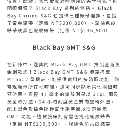
位置，延續了初代帝舵計時腕錶的美學特色。則
明顯保留了 Black Bay 系列的特點。 Black
Bay Chrono S&G 也提供三種錶帶選擇，包括
了黃金錶帶（定價 NT$230,000）、深棕色皮
錶帶或黑色織紋錶帶（定價 NT$136,500）
Black Bay GMT S&G
在新作中，經典的 Black Bay GMT 推出全新黃
金鋼款式！Black Bay GMT S&G 腕錶搭載
MT5652 型機芯，能提供實用的多時區功能，除
常規顯示所在地時間，還可同步顯示其他兩個時
區時間。直徑 41 毫米的錶殼則是以 316L 鋼及
黃金款打造，24 小時刻度黃金雙向旋轉外圈，
配上黑色及棕色陽極氧化鋁字圈以清楚顯示
GMT 功能。這款腕錶則有黑色提花織紋錶帶
（定價 NT$136,500）、深棕色仿古皮錶帶