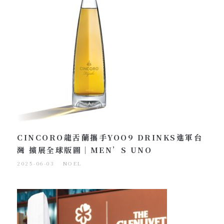
CINCORO龍舌蘭攜手YOO9 DRINKS進軍台
灣 擴展全球版圖｜MEN’S UNO
2025-06-03
NOEL